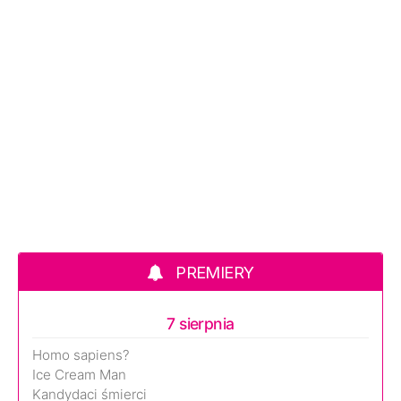
PREMIERY
7 sierpnia
Homo sapiens?
Ice Cream Man
Kandydaci śmierci