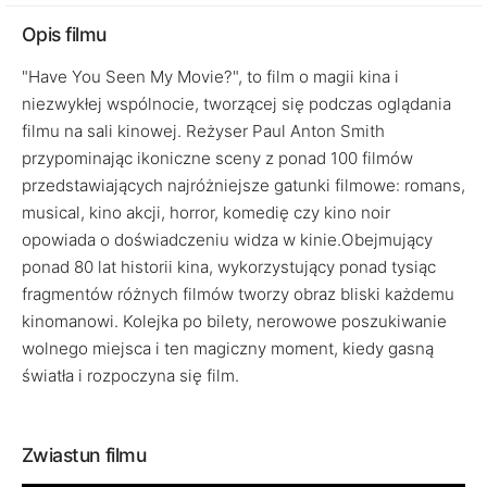
Opis filmu
"Have You Seen My Movie?", to film o magii kina i
niezwykłej wspólnocie, tworzącej się podczas oglądania
filmu na sali kinowej. Reżyser Paul Anton Smith
przypominając ikoniczne sceny z ponad 100 filmów
przedstawiających najróżniejsze gatunki filmowe: romans,
musical, kino akcji, horror, komedię czy kino noir
opowiada o doświadczeniu widza w kinie.Obejmujący
ponad 80 lat historii kina, wykorzystujący ponad tysiąc
fragmentów różnych filmów tworzy obraz bliski każdemu
kinomanowi. Kolejka po bilety, nerowowe poszukiwanie
wolnego miejsca i ten magiczny moment, kiedy gasną
światła i rozpoczyna się film.
Zwiastun filmu