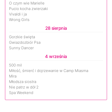
O czym wie Marielle
Pucio kocha zwierzaki
Vivaldi i ja
Wrong Girls
28 sierpnia
Gorzkie święta
Gwiazdozbiór Psa
Sunny Dancer
4 września
500 mil
Miłość, śmierć i dojrzewanie w Camp Miasma
Mira
Młodsza siostra
Nie patrz w dół 2
Spa Weekend