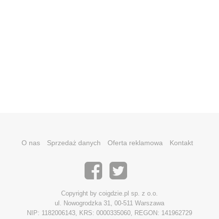
O nas
Sprzedaż danych
Oferta reklamowa
Kontakt
Copyright by coigdzie.pl sp. z o.o.
ul. Nowogrodzka 31, 00-511 Warszawa
NIP: 1182006143, KRS: 0000335060, REGON: 141962729