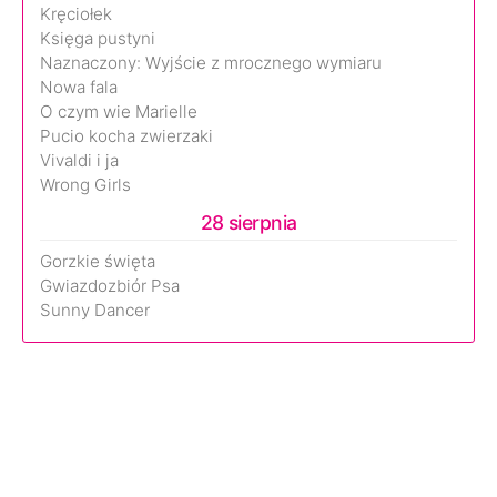
Kręciołek
Księga pustyni
Naznaczony: Wyjście z mrocznego wymiaru
Nowa fala
O czym wie Marielle
Pucio kocha zwierzaki
Vivaldi i ja
Wrong Girls
28 sierpnia
Gorzkie święta
Gwiazdozbiór Psa
Sunny Dancer