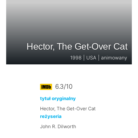
Hector, The Get-Over Cat
1998 | USA | animowany
6.3/10
tytuł oryginalny
Hector, The Get-Over Cat
reżyseria
John R. Dilworth