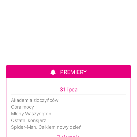
PREMIERY
31 lipca
Akademia złoczyńców
Góra mocy
Młody Waszyngton
Ostatni konsjerż
Spider-Man. Całkiem nowy dzień