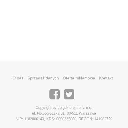
O nas
Sprzedaż danych
Oferta reklamowa
Kontakt
Copyright by coigdzie.pl sp. z o.o.
ul. Nowogrodzka 31, 00-511 Warszawa
NIP: 1182006143, KRS: 0000335060, REGON: 141962729