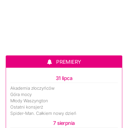
PREMIERY
31 lipca
Akademia złoczyńców
Góra mocy
Młody Waszyngton
Ostatni konsjerż
Spider-Man. Całkiem nowy dzień
7 sierpnia