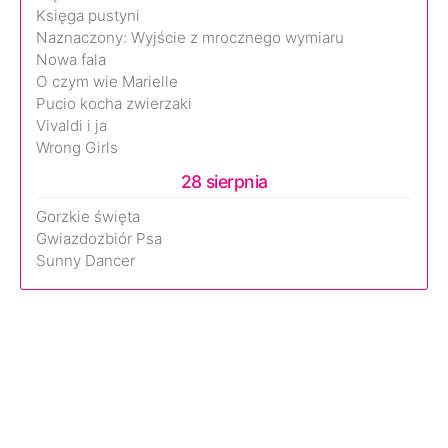
Księga pustyni
Naznaczony: Wyjście z mrocznego wymiaru
Nowa fala
O czym wie Marielle
Pucio kocha zwierzaki
Vivaldi i ja
Wrong Girls
28 sierpnia
Gorzkie święta
Gwiazdozbiór Psa
Sunny Dancer