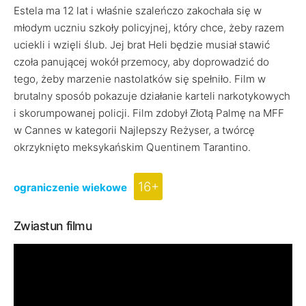
Estela ma 12 lat i właśnie szaleńczo zakochała się w
młodym uczniu szkoły policyjnej, który chce, żeby razem
uciekli i wzięli ślub. Jej brat Heli będzie musiał stawić
czoła panującej wokół przemocy, aby doprowadzić do
tego, żeby marzenie nastolatków się spełniło. Film w
brutalny sposób pokazuje działanie karteli narkotykowych
i skorumpowanej policji. Film zdobył Złotą Palmę na MFF
w Cannes w kategorii Najlepszy Reżyser, a twórcę
okrzyknięto meksykańskim Quentinem Tarantino.
16+
ograniczenie wiekowe
Zwiastun filmu