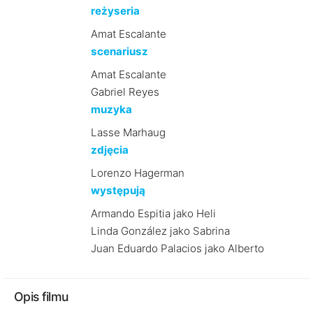
reżyseria
Amat Escalante
scenariusz
Amat Escalante
Gabriel Reyes
muzyka
Lasse Marhaug
zdjęcia
Lorenzo Hagerman
występują
Armando Espitia jako Heli
Linda González jako Sabrina
Juan Eduardo Palacios jako Alberto
Opis filmu