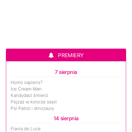
PREMIERY
7 sierpnia
Homo sapiens?
Ice Cream Man
Kandydaci śmierci
Pejzaż w kolorze sepii
Psi Patrol i dinozaury
14 sierpnia
Flavia de Luce