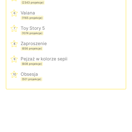
(2343 projekcje)
Vaiana
6
(1165 projekcje)
Toy Story 5
7
(1074 projekcje)
Zaproszenie
8
(656 projekcje)
Pejzaż w kolorze sepii
9
(608 projekcje)
Obsesja
10
(501 projekcje)