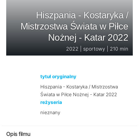
Hiszpania - Kostaryka /
Mistrzostwa Świata w Piłce
Nożnej - Katar 2022
2022 | sportowy | 210 min
tytuł oryginalny
Hiszpania - Kostaryka / Mistrzostwa
Świata w Piłce Nożnej - Katar 2022
reżyseria
nieznany
Opis filmu