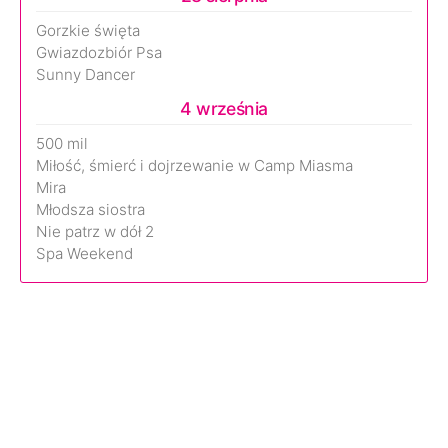
Gorzkie święta
Gwiazdozbiór Psa
Sunny Dancer
4 września
500 mil
Miłość, śmierć i dojrzewanie w Camp Miasma
Mira
Młodsza siostra
Nie patrz w dół 2
Spa Weekend