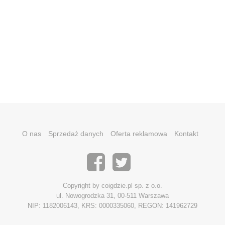
O nas
Sprzedaż danych
Oferta reklamowa
Kontakt
Copyright by coigdzie.pl sp. z o.o.
ul. Nowogrodzka 31, 00-511 Warszawa
NIP: 1182006143, KRS: 0000335060, REGON: 141962729