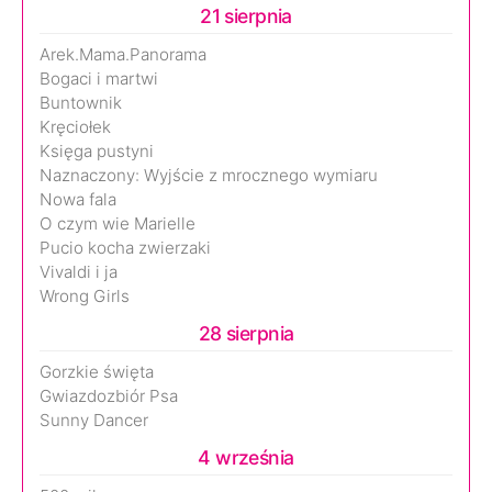
21 sierpnia
Arek.Mama.Panorama
Bogaci i martwi
Buntownik
Kręciołek
Księga pustyni
Naznaczony: Wyjście z mrocznego wymiaru
Nowa fala
O czym wie Marielle
Pucio kocha zwierzaki
Vivaldi i ja
Wrong Girls
28 sierpnia
Gorzkie święta
Gwiazdozbiór Psa
Sunny Dancer
4 września