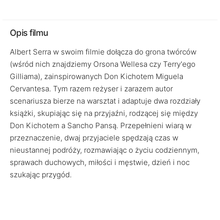
Opis filmu
Albert Serra w swoim filmie dołącza do grona twórców
(wśród nich znajdziemy Orsona Wellesa czy Terry'ego
Gilliama), zainspirowanych Don Kichotem Miguela
Cervantesa. Tym razem reżyser i zarazem autor
scenariusza bierze na warsztat i adaptuje dwa rozdziały
książki, skupiając się na przyjaźni, rodzącej się między
Don Kichotem a Sancho Pansą. Przepełnieni wiarą w
przeznaczenie, dwaj przyjaciele spędzają czas w
nieustannej podróży, rozmawiając o życiu codziennym,
sprawach duchowych, miłości i męstwie, dzień i noc
szukając przygód.