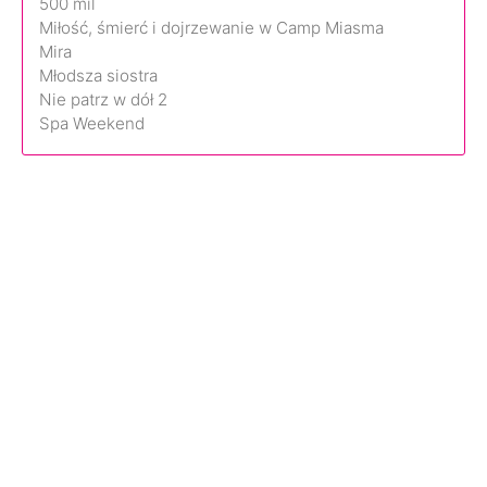
500 mil
Miłość, śmierć i dojrzewanie w Camp Miasma
Mira
Młodsza siostra
Nie patrz w dół 2
Spa Weekend