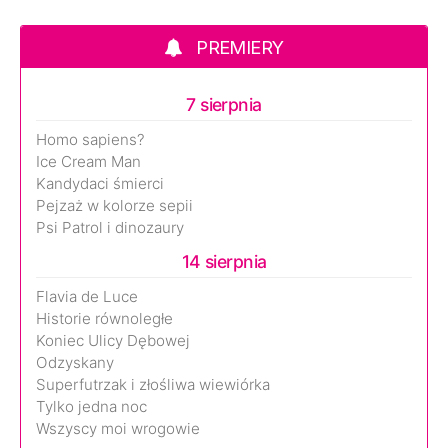
PREMIERY
7 sierpnia
Homo sapiens?
Ice Cream Man
Kandydaci śmierci
Pejzaż w kolorze sepii
Psi Patrol i dinozaury
14 sierpnia
Flavia de Luce
Historie równoległe
Koniec Ulicy Dębowej
Odzyskany
Superfutrzak i złośliwa wiewiórka
Tylko jedna noc
Wszyscy moi wrogowie