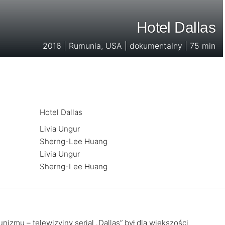
Hotel Dallas
2016 | Rumunia, USA | dokumentalny | 75 min
Hotel Dallas
Livia Ungur
Sherng-Lee Huang
Livia Ungur
Sherng-Lee Huang
izmu – telewizyjny serial „Dallas” był dla większości