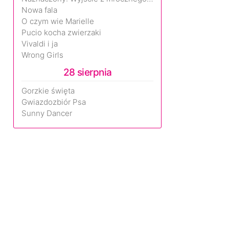
Nowa fala
O czym wie Marielle
Pucio kocha zwierzaki
Vivaldi i ja
Wrong Girls
28 sierpnia
Gorzkie święta
Gwiazdozbiór Psa
Sunny Dancer