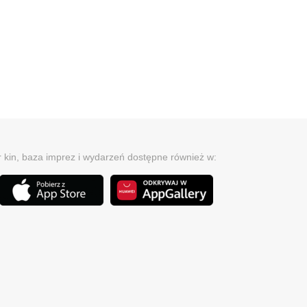
r kin, baza imprez i wydarzeń dostępne również w: