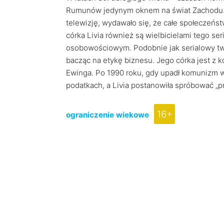
Rumunów jedynym oknem na świat Zachodu. 
telewizję, wydawało się, że całe społeczeństw
córka Livia również są wielbicielami tego ser
osobowościowym. Podobnie jak serialowy tward
bacząc na etykę biznesu. Jego córka jest z 
Ewinga. Po 1990 roku, gdy upadł komunizm w 
podatkach, a Livia postanowiła spróbować 
16+
ograniczenie wiekowe