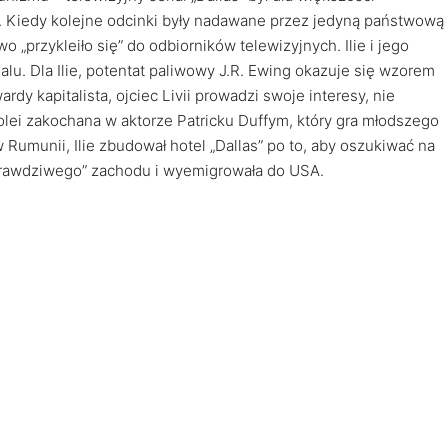
Kiedy kolejne odcinki były nadawane przez jedyną państwową
o „przykleiło się” do odbiorników telewizyjnych. Ilie i jego
ialu. Dla Ilie, potentat paliwowy J.R. Ewing okazuje się wzorem
y kapitalista, ojciec Livii prowadzi swoje interesy, nie
kolei zakochana w aktorze Patricku Duffym, który gra młodszego
Rumunii, Ilie zbudował hotel „Dallas” po to, aby oszukiwać na
„prawdziwego” zachodu i wyemigrowała do USA.