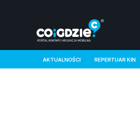
AKTUALNOŚCI
REPERTUAR KIN