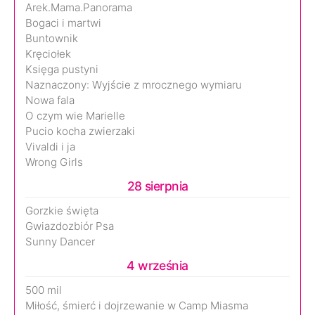
Arek.Mama.Panorama
Bogaci i martwi
Buntownik
Kręciołek
Księga pustyni
Naznaczony: Wyjście z mrocznego wymiaru
Nowa fala
O czym wie Marielle
Pucio kocha zwierzaki
Vivaldi i ja
Wrong Girls
28 sierpnia
Gorzkie święta
Gwiazdozbiór Psa
Sunny Dancer
4 września
500 mil
Miłość, śmierć i dojrzewanie w Camp Miasma