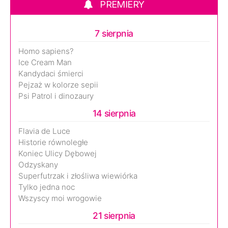
PREMIERY
7 sierpnia
Homo sapiens?
Ice Cream Man
Kandydaci śmierci
Pejzaż w kolorze sepii
Psi Patrol i dinozaury
14 sierpnia
Flavia de Luce
Historie równoległe
Koniec Ulicy Dębowej
Odzyskany
Superfutrzak i złośliwa wiewiórka
Tylko jedna noc
Wszyscy moi wrogowie
21 sierpnia