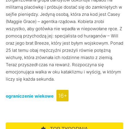
militarną placówkę i próbuje dostać się do zamkniętych w
sejfie pieniędzy. Jedyną osobą, która zna kod jest Casey
(Maggie Grace) – agentka rządowa. Kobieta zrobi
wszystko, aby gotówka nie wpadła w niepowołane ręce. Z
pomocą przychodzą jej: specjalista od huraganów – Will
oraz jego brat Breeze, który jest byłym wojskowym. Ponad
25 lat temu obaj mężczyźni przeżyli równie potężną
wichurę, która zrównała ich rodzinne miasto z ziemią.
Teraz przyszedł czas na rewanż. Rozpoczyna się
emocjonująca walka w oku kataklizmu i wyścig, w którym
liczy się każda sekunda.
16+
ograniczenie wiekowe
TOP TYGODNIA