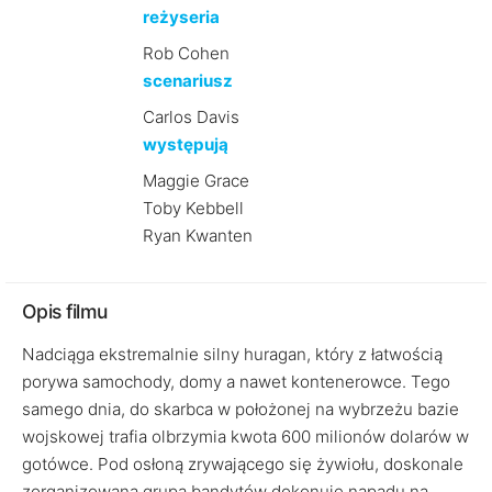
reżyseria
Rob Cohen
scenariusz
Carlos Davis
występują
Maggie Grace
Toby Kebbell
Ryan Kwanten
Opis filmu
Nadciąga ekstremalnie silny huragan, który z łatwością
porywa samochody, domy a nawet kontenerowce. Tego
samego dnia, do skarbca w położonej na wybrzeżu bazie
wojskowej trafia olbrzymia kwota 600 milionów dolarów w
gotówce. Pod osłoną zrywającego się żywiołu, doskonale
zorganizowana grupa bandytów dokonuje napadu na