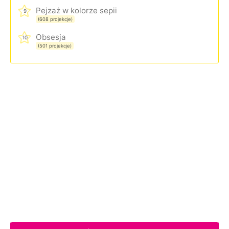
Pejzaż w kolorze sepii
9
(608 projekcje)
Obsesja
10
(501 projekcje)