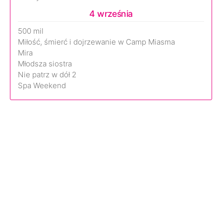
4 września
500 mil
Miłość, śmierć i dojrzewanie w Camp Miasma
Mira
Młodsza siostra
Nie patrz w dół 2
Spa Weekend