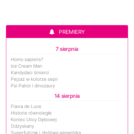
PREMIERY
7 sierpnia
Homo sapiens?
Ice Cream Man
Kandydaci śmierci
Pejzaż w kolorze sepii
Psi Patrol i dinozaury
14 sierpnia
Flavia de Luce
Historie równoległe
Koniec Ulicy Dębowej
Odzyskany
Superfutrzak i złośliwa wiewiórka