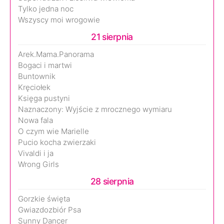
Tylko jedna noc
Wszyscy moi wrogowie
21 sierpnia
Arek.Mama.Panorama
Bogaci i martwi
Buntownik
Kręciołek
Księga pustyni
Naznaczony: Wyjście z mrocznego wymiaru
Nowa fala
O czym wie Marielle
Pucio kocha zwierzaki
Vivaldi i ja
Wrong Girls
28 sierpnia
Gorzkie święta
Gwiazdozbiór Psa
Sunny Dancer