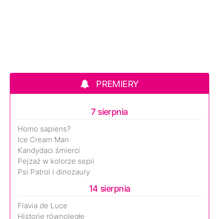
PREMIERY
7 sierpnia
Homo sapiens?
Ice Cream Man
Kandydaci śmierci
Pejzaż w kolorze sepii
Psi Patrol i dinozaury
14 sierpnia
Flavia de Luce
Historie równoległe