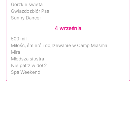
Gorzkie święta
Gwiazdozbiór Psa
Sunny Dancer
4 września
500 mil
Miłość, śmierć i dojrzewanie w Camp Miasma
Mira
Młodsza siostra
Nie patrz w dół 2
Spa Weekend