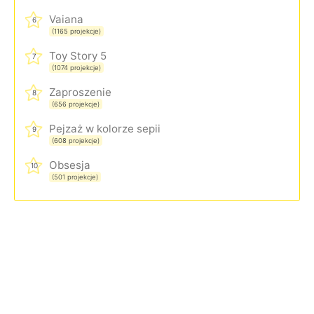
Vaiana
6
(1165 projekcje)
Toy Story 5
7
(1074 projekcje)
Zaproszenie
8
(656 projekcje)
Pejzaż w kolorze sepii
9
(608 projekcje)
Obsesja
10
(501 projekcje)