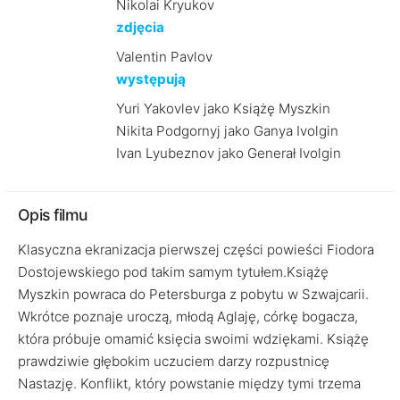
Nikolai Kryukov
zdjęcia
Valentin Pavlov
występują
Yuri Yakovlev jako Książę Myszkin
Nikita Podgornyj jako Ganya Ivolgin
Ivan Lyubeznov jako Generał Ivolgin
Opis filmu
Klasyczna ekranizacja pierwszej części powieści Fiodora
Dostojewskiego pod takim samym tytułem.Książę
Myszkin powraca do Petersburga z pobytu w Szwajcarii.
Wkrótce poznaje uroczą, młodą Aglaję, córkę bogacza,
która próbuje omamić księcia swoimi wdziękami. Książę
prawdziwie głębokim uczuciem darzy rozpustnicę
Nastazję. Konflikt, który powstanie między tymi trzema