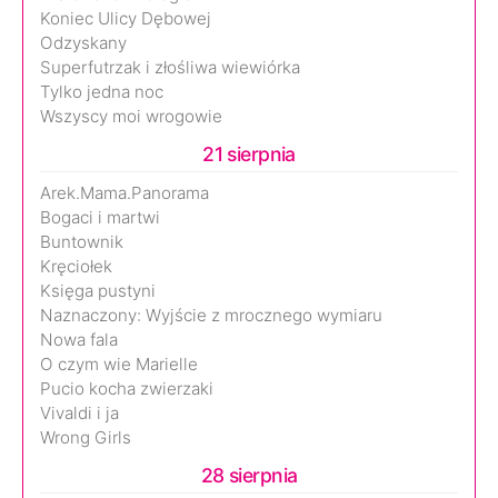
Koniec Ulicy Dębowej
Odzyskany
Superfutrzak i złośliwa wiewiórka
Tylko jedna noc
Wszyscy moi wrogowie
21 sierpnia
Arek.Mama.Panorama
Bogaci i martwi
Buntownik
Kręciołek
Księga pustyni
Naznaczony: Wyjście z mrocznego wymiaru
Nowa fala
O czym wie Marielle
Pucio kocha zwierzaki
Vivaldi i ja
Wrong Girls
28 sierpnia