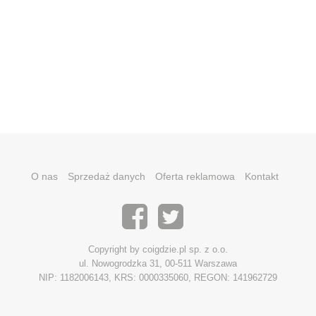
O nas
Sprzedaż danych
Oferta reklamowa
Kontakt
Copyright by coigdzie.pl sp. z o.o.
ul. Nowogrodzka 31, 00-511 Warszawa
NIP: 1182006143, KRS: 0000335060, REGON: 141962729