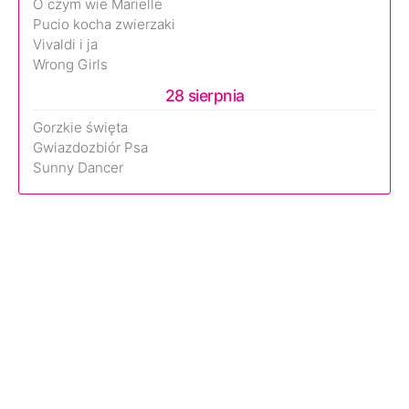
O czym wie Marielle
Pucio kocha zwierzaki
Vivaldi i ja
Wrong Girls
28 sierpnia
Gorzkie święta
Gwiazdozbiór Psa
Sunny Dancer