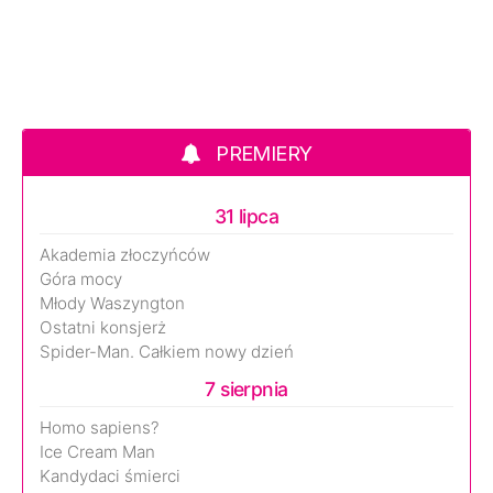
PREMIERY
31 lipca
Akademia złoczyńców
Góra mocy
Młody Waszyngton
Ostatni konsjerż
Spider-Man. Całkiem nowy dzień
7 sierpnia
Homo sapiens?
Ice Cream Man
Kandydaci śmierci