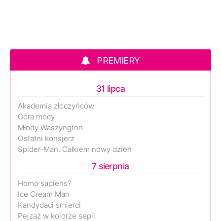
PREMIERY
31 lipca
Akademia złoczyńców
Góra mocy
Młody Waszyngton
Ostatni konsjerż
Spider-Man. Całkiem nowy dzień
7 sierpnia
Homo sapiens?
Ice Cream Man
Kandydaci śmierci
Pejzaż w kolorze sepii