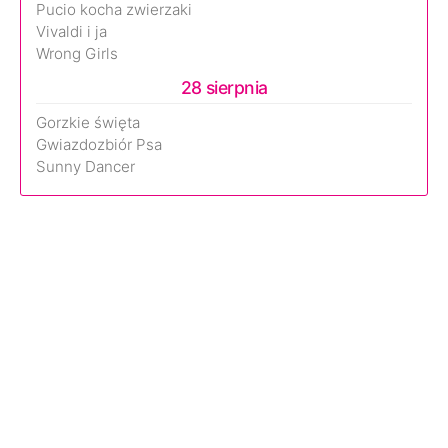
Pucio kocha zwierzaki
Vivaldi i ja
Wrong Girls
28 sierpnia
Gorzkie święta
Gwiazdozbiór Psa
Sunny Dancer