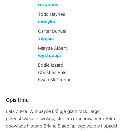
reżyseria
Todd Haynes
muzyka
Carter Burwell
zdjęcia
Maryse Alberti
występują
Eddie Izzard
Christian Bale
Ewan McGregor
Opis filmu
Lata 70-te. W muzyce króluje glam rock. Jego
przedstawiciele szokują strojem i zachowaniem. Film
opowiada historię Briana Slade`a, jego wzloty i upadki.