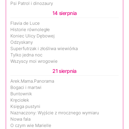
Psi Patrol i dinozaury
14 sierpnia
Flavia de Luce
Historie równoległe
Koniec Ulicy Dębowej
Odzyskany
Superfutrzak i złośliwa wiewiórka
Tylko jedna noc
Wszyscy moi wrogowie
21 sierpnia
Arek.Mama.Panorama
Bogaci i martwi
Buntownik
Kręciołek
Księga pustyni
Naznaczony: Wyjście z mrocznego wymiaru
Nowa fala
O czym wie Marielle