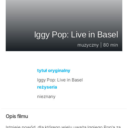
Iggy Pop: Live in Basel
muzyczny | 80 min
tytuł oryginalny
Iggy Pop: Live in Basel
reżyseria
nieznany
Opis filmu
Istnieje powód, dla którego wielu uważa Iggiego Pop'a za