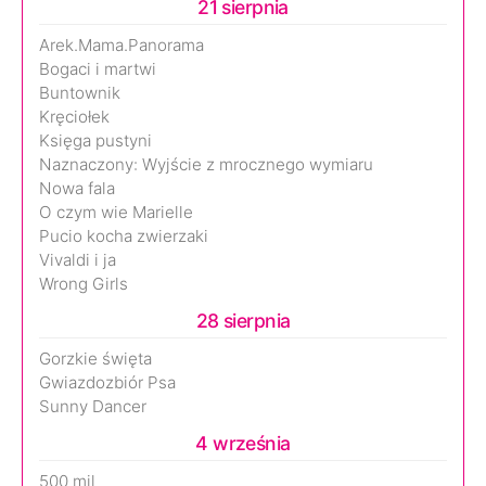
21 sierpnia
Arek.Mama.Panorama
Bogaci i martwi
Buntownik
Kręciołek
Księga pustyni
Naznaczony: Wyjście z mrocznego wymiaru
Nowa fala
O czym wie Marielle
Pucio kocha zwierzaki
Vivaldi i ja
Wrong Girls
28 sierpnia
Gorzkie święta
Gwiazdozbiór Psa
Sunny Dancer
4 września
500 mil