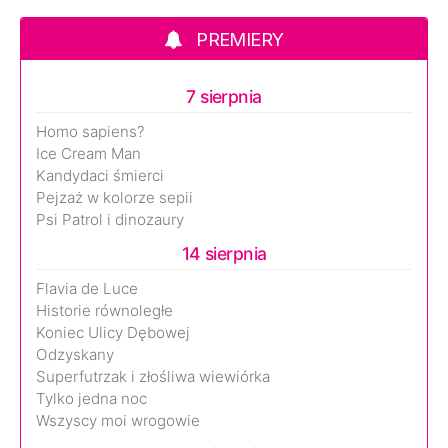
PREMIERY
7 sierpnia
Homo sapiens?
Ice Cream Man
Kandydaci śmierci
Pejzaż w kolorze sepii
Psi Patrol i dinozaury
14 sierpnia
Flavia de Luce
Historie równoległe
Koniec Ulicy Dębowej
Odzyskany
Superfutrzak i złośliwa wiewiórka
Tylko jedna noc
Wszyscy moi wrogowie