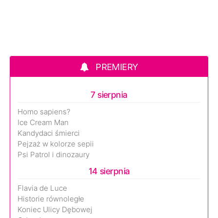
PREMIERY
7 sierpnia
Homo sapiens?
Ice Cream Man
Kandydaci śmierci
Pejzaż w kolorze sepii
Psi Patrol i dinozaury
14 sierpnia
Flavia de Luce
Historie równoległe
Koniec Ulicy Dębowej