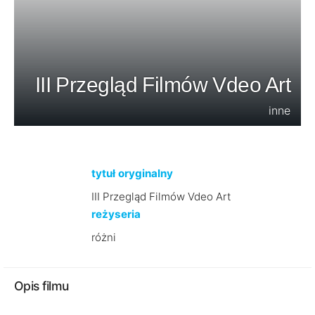
III Przegląd Filmów Vdeo Art
inne
tytuł oryginalny
III Przegląd Filmów Vdeo Art
reżyseria
różni
Opis filmu