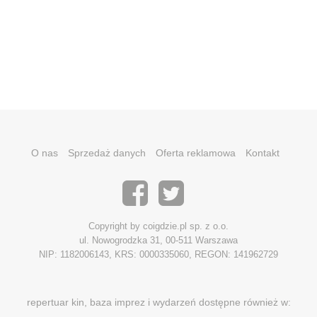
O nas
Sprzedaż danych
Oferta reklamowa
Kontakt
Copyright by coigdzie.pl sp. z o.o.
ul. Nowogrodzka 31, 00-511 Warszawa
NIP: 1182006143, KRS: 0000335060, REGON: 141962729
repertuar kin, baza imprez i wydarzeń dostępne również w: