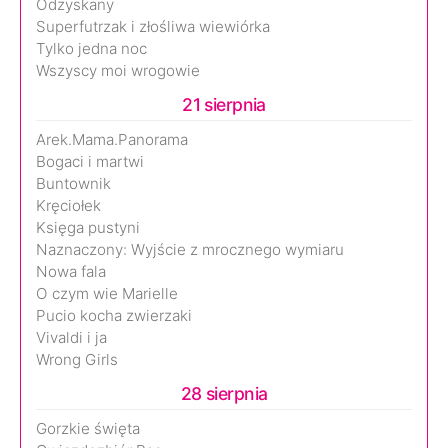
Odzyskany
Superfutrzak i złośliwa wiewiórka
Tylko jedna noc
Wszyscy moi wrogowie
21 sierpnia
Arek.Mama.Panorama
Bogaci i martwi
Buntownik
Kręciołek
Księga pustyni
Naznaczony: Wyjście z mrocznego wymiaru
Nowa fala
O czym wie Marielle
Pucio kocha zwierzaki
Vivaldi i ja
Wrong Girls
28 sierpnia
Gorzkie święta