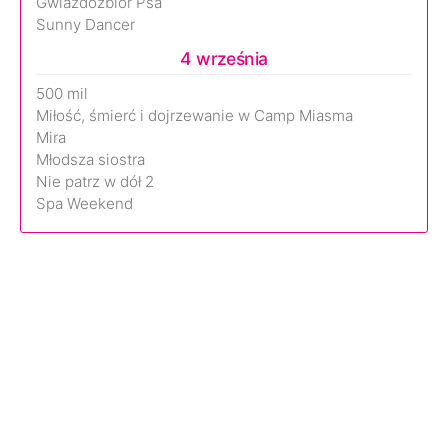
Gwiazdozbiór Psa
Sunny Dancer
4 września
500 mil
Miłość, śmierć i dojrzewanie w Camp Miasma
Mira
Młodsza siostra
Nie patrz w dół 2
Spa Weekend