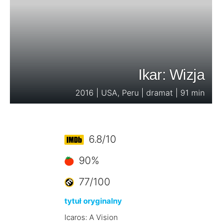
Ikar: Wizja
2016 | USA, Peru | dramat | 91 min
6.8/10
90%
77/100
tytuł oryginalny
Icaros: A Vision