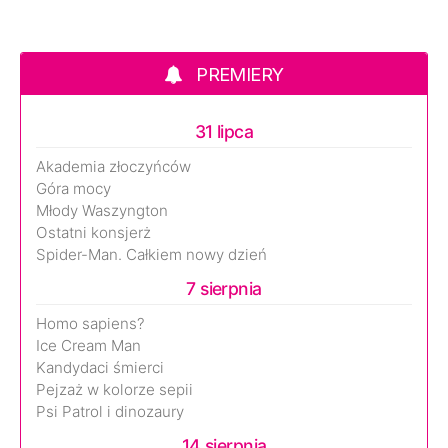
PREMIERY
31 lipca
Akademia złoczyńców
Góra mocy
Młody Waszyngton
Ostatni konsjerż
Spider-Man. Całkiem nowy dzień
7 sierpnia
Homo sapiens?
Ice Cream Man
Kandydaci śmierci
Pejzaż w kolorze sepii
Psi Patrol i dinozaury
14 sierpnia