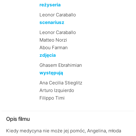
reżyseria
Leonor Caraballo
scenariusz
Leonor Caraballo
Matteo Norzi
Abou Farman
zdjęcia
Ghasem Ebrahimian
występują
Ana Cecilia Stieglitz
Arturo Izquierdo
Filippo Timi
Opis filmu
Kiedy medycyna nie może jej pomóc, Angelina, młoda