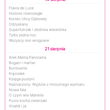
Flavia de Luce
Historie równoległe
Koniec Ulicy Dębowej
Odzyskany
Superfutrzak i złośliwa wiewiórka
Tylko jedna noc
Wszyscy moi wrogowie
21 sierpnia
Arek.Mama.Panorama
Bogaci i martwi
Buntownik
Kręciołek
Księga pustyni
Naznaczony: Wyjście z mrocznego wymiaru
Nowa fala
O czym wie Marielle
Pucio kocha zwierzaki
Vivaldi i ja