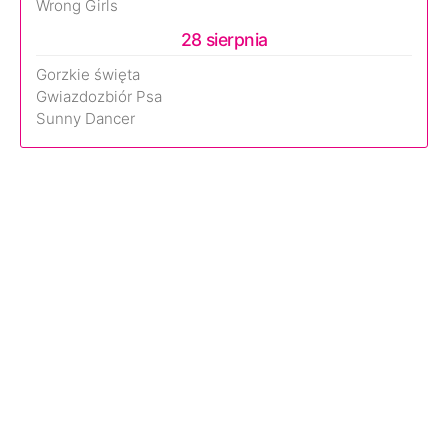
Wrong Girls
28 sierpnia
Gorzkie święta
Gwiazdozbiór Psa
Sunny Dancer