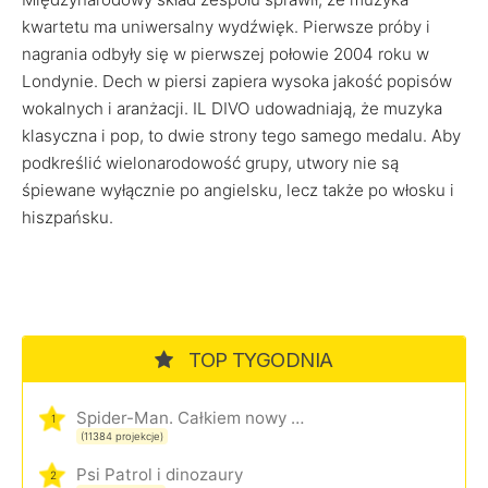
kwartetu ma uniwersalny wydźwięk. Pierwsze próby i
nagrania odbyły się w pierwszej połowie 2004 roku w
Londynie. Dech w piersi zapiera wysoka jakość popisów
wokalnych i aranżacji. IL DIVO udowadniają, że muzyka
klasyczna i pop, to dwie strony tego samego medalu. Aby
podkreślić wielonarodowość grupy, utwory nie są
śpiewane wyłącznie po angielsku, lecz także po włosku i
hiszpańsku.
TOP TYGODNIA
Spider-Man. Całkiem nowy dzień
1
(11384 projekcje)
Psi Patrol i dinozaury
2