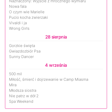
Naznaczony: Wyjście z mrocznego wymiaru
Nowa fala
O czym wie Marielle
Pucio kocha zwierzaki
Vivaldi i ja
Wrong Girls
28 sierpnia
Gorzkie święta
Gwiazdozbiór Psa
Sunny Dancer
4 września
500 mil
Miłość, śmierć i dojrzewanie w Camp Miasma
Mira
Młodsza siostra
Nie patrz w dół 2
Spa Weekend