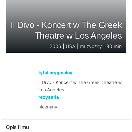
Il Divo - Koncert w The Greek
Theatre w Los Angeles
2006 | USA | muzyczny | 80 min
tytuł oryginalny
Il Divo - Koncert w The Greek Theatre w
Los Angeles
reżyseria
nieznany
Opis filmu