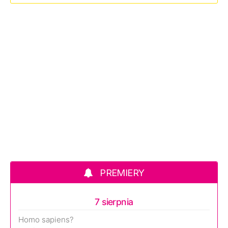
PREMIERY
7 sierpnia
Homo sapiens?