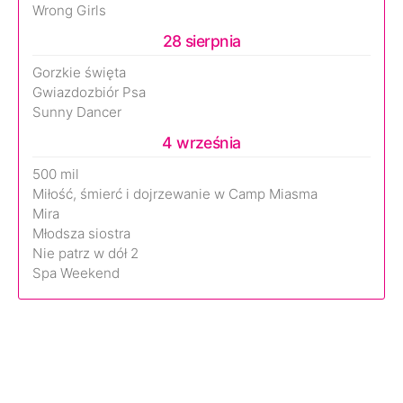
Wrong Girls
28 sierpnia
Gorzkie święta
Gwiazdozbiór Psa
Sunny Dancer
4 września
500 mil
Miłość, śmierć i dojrzewanie w Camp Miasma
Mira
Młodsza siostra
Nie patrz w dół 2
Spa Weekend