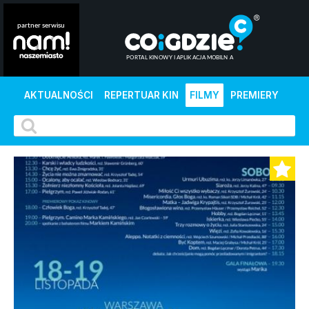
AKTUALNOŚCI
REPERTUAR KIN
FILMY
PREMIERY