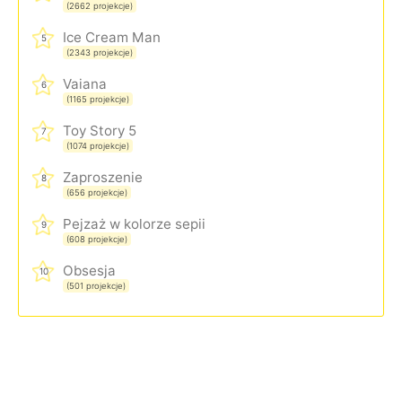
(2662 projekcje)
Ice Cream Man
5
(2343 projekcje)
Vaiana
6
(1165 projekcje)
Toy Story 5
7
(1074 projekcje)
Zaproszenie
8
(656 projekcje)
Pejzaż w kolorze sepii
9
(608 projekcje)
Obsesja
10
(501 projekcje)