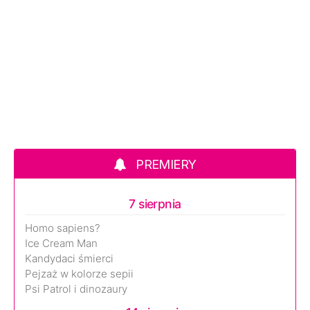
PREMIERY
7 sierpnia
Homo sapiens?
Ice Cream Man
Kandydaci śmierci
Pejzaż w kolorze sepii
Psi Patrol i dinozaury