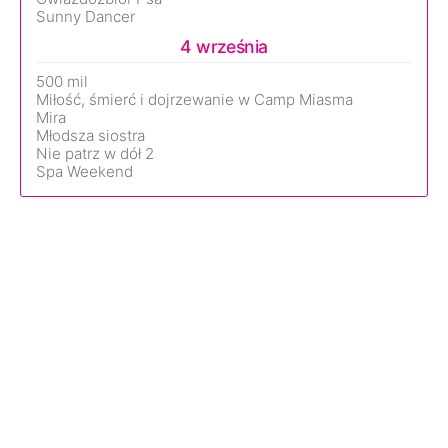
Sunny Dancer
4 września
500 mil
Miłość, śmierć i dojrzewanie w Camp Miasma
Mira
Młodsza siostra
Nie patrz w dół 2
Spa Weekend