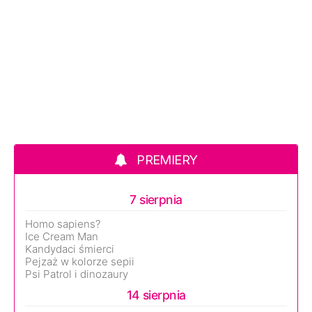
PREMIERY
7 sierpnia
Homo sapiens?
Ice Cream Man
Kandydaci śmierci
Pejzaż w kolorze sepii
Psi Patrol i dinozaury
14 sierpnia