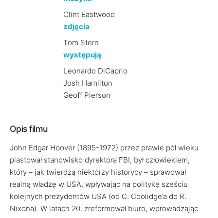
Clint Eastwood
zdjęcia
Tom Stern
występują
Leonardo DiCaprio
Josh Hamilton
Geoff Pierson
Opis filmu
John Edgar Hoover (1895-1972) przez prawie pół wieku
piastował stanowisko dyrektora FBI, był człowiekiem,
który – jak twierdzą niektórzy historycy – sprawował
realną władzę w USA, wpływając na politykę sześciu
kolejnych prezydentów USA (od C. Coolidge’a do R.
Nixona). W latach 20. zreformował biuro, wprowadzając