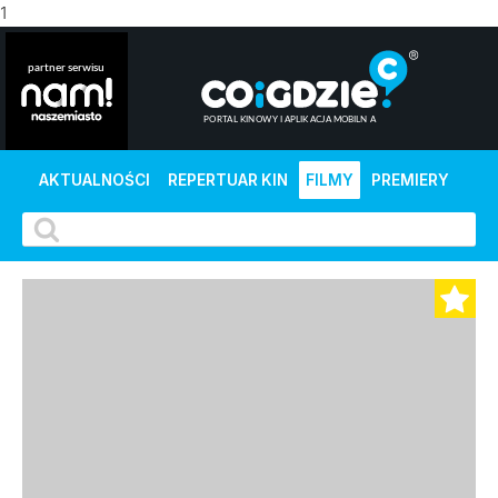
1
AKTUALNOŚCI
REPERTUAR KIN
FILMY
PREMIERY