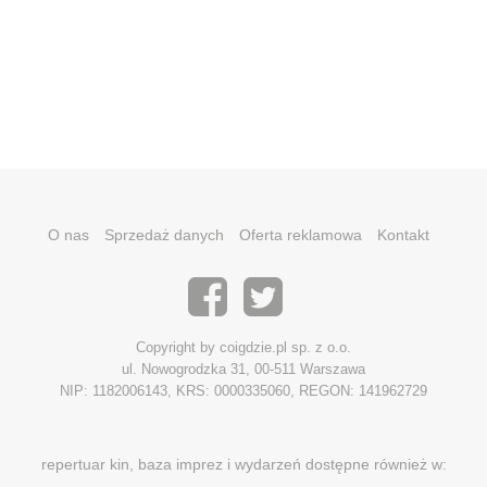
O nas
Sprzedaż danych
Oferta reklamowa
Kontakt
Copyright by coigdzie.pl sp. z o.o.
ul. Nowogrodzka 31, 00-511 Warszawa
NIP: 1182006143, KRS: 0000335060, REGON: 141962729
repertuar kin, baza imprez i wydarzeń dostępne również w: