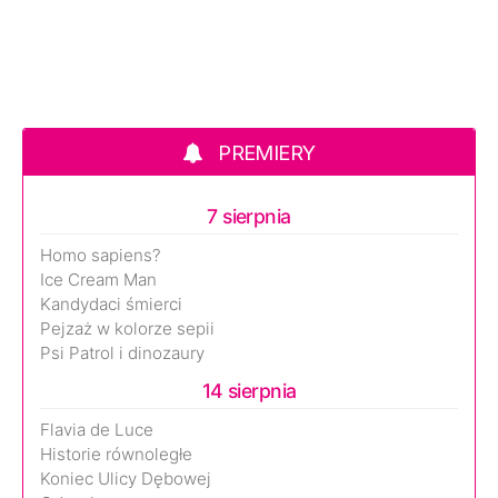
PREMIERY
7 sierpnia
Homo sapiens?
Ice Cream Man
Kandydaci śmierci
Pejzaż w kolorze sepii
Psi Patrol i dinozaury
14 sierpnia
Flavia de Luce
Historie równoległe
Koniec Ulicy Dębowej