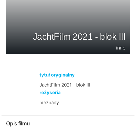
JachtFilm 2021 - blok III
inne
tytuł oryginalny
JachtFilm 2021 - blok III
reżyseria
nieznany
Opis filmu