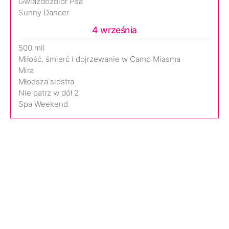
Gwiazdozbiór Psa
Sunny Dancer
4 września
500 mil
Miłość, śmierć i dojrzewanie w Camp Miasma
Mira
Młodsza siostra
Nie patrz w dół 2
Spa Weekend