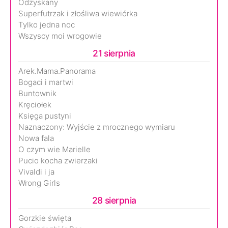
Odzyskany
Superfutrzak i złośliwa wiewiórka
Tylko jedna noc
Wszyscy moi wrogowie
21 sierpnia
Arek.Mama.Panorama
Bogaci i martwi
Buntownik
Kręciołek
Księga pustyni
Naznaczony: Wyjście z mrocznego wymiaru
Nowa fala
O czym wie Marielle
Pucio kocha zwierzaki
Vivaldi i ja
Wrong Girls
28 sierpnia
Gorzkie święta