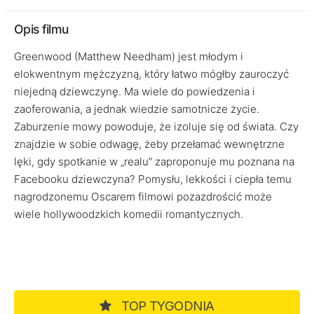
Opis filmu
Greenwood (Matthew Needham) jest młodym i
elokwentnym mężczyzną, który łatwo mógłby zauroczyć
niejedną dziewczynę. Ma wiele do powiedzenia i
zaoferowania, a jednak wiedzie samotnicze życie.
Zaburzenie mowy powoduje, że izoluje się od świata. Czy
znajdzie w sobie odwagę, żeby przełamać wewnętrzne
lęki, gdy spotkanie w „realu” zaproponuje mu poznana na
Facebooku dziewczyna? Pomysłu, lekkości i ciepła temu
nagrodzonemu Oscarem filmowi pozazdrościć może
wiele hollywoodzkich komedii romantycznych.
TOP TYGODNIA