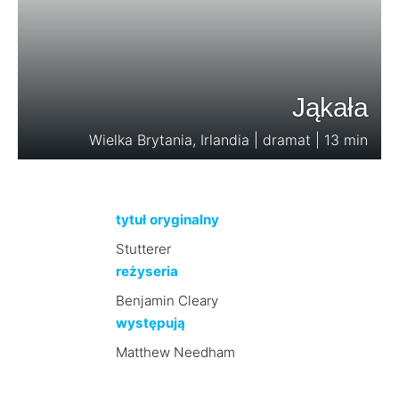
Jąkała
Wielka Brytania, Irlandia | dramat | 13 min
tytuł oryginalny
Stutterer
reżyseria
Benjamin Cleary
występują
Matthew Needham