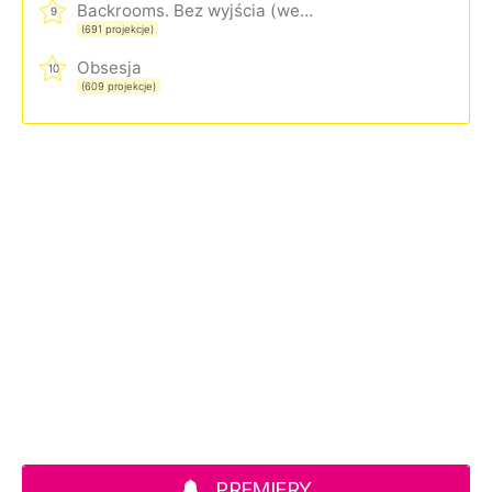
Backrooms. Bez wyjścia (wersja rozszerzona)
9
(691 projekcje)
Obsesja
10
(609 projekcje)
PREMIERY