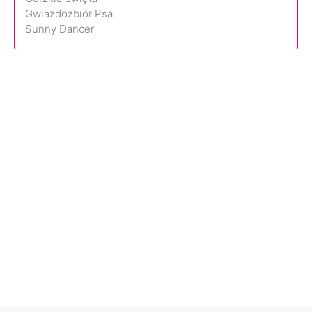
Gwiazdozbiór Psa
Sunny Dancer