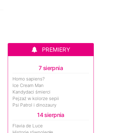
PREMIERY
7 sierpnia
Homo sapiens?
Ice Cream Man
Kandydaci śmierci
Pejzaż w kolorze sepii
Psi Patrol i dinozaury
14 sierpnia
Flavia de Luce
Historie równoległe