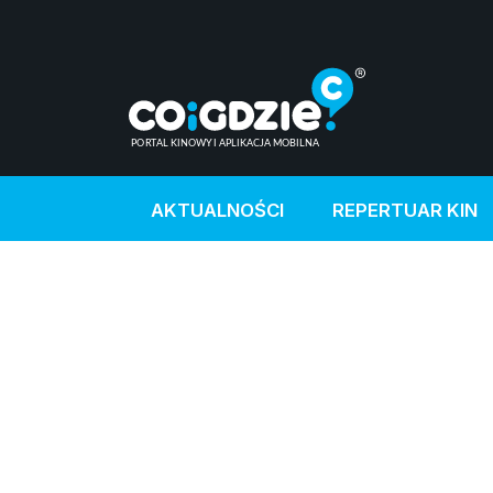
AKTUALNOŚCI
REPERTUAR KIN