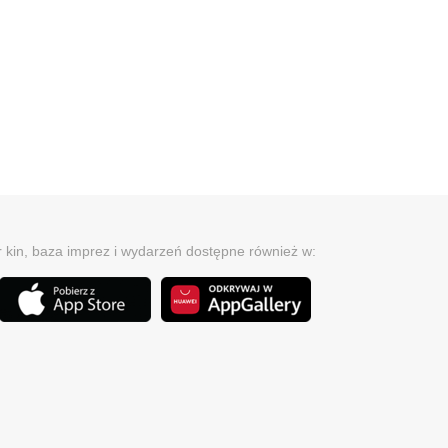
r kin, baza imprez i wydarzeń dostępne również w: