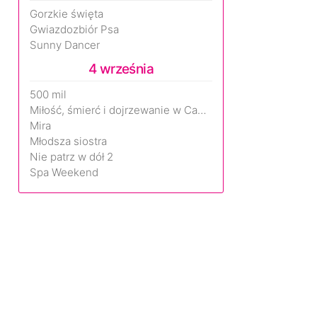
Gorzkie święta
Gwiazdozbiór Psa
Sunny Dancer
4 września
500 mil
Miłość, śmierć i dojrzewanie w Camp Miasma
Mira
Młodsza siostra
Nie patrz w dół 2
Spa Weekend