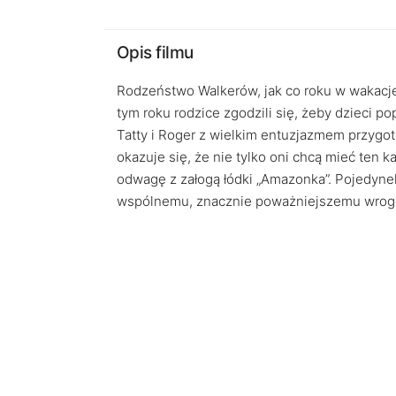
Opis filmu
Rodzeństwo Walkerów, jak co roku w wakacje
tym roku rodzice zgodzili się, żeby dzieci p
Tatty i Roger z wielkim entuzjazmem przygot
okazuje się, że nie tylko oni chcą mieć ten k
odwagę z załogą łódki „Amazonka”. Pojedynek
wspólnemu, znacznie poważniejszemu wrog