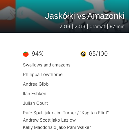
Jaskółki vs Amazonki
2016 | 2016 | dramat | 97 min
94%
65/100
Swallows and amazons
Philippa Lowthorpe
Andrea Gibb
Ilan Eshkeri
Julian Court
Rafe Spall jako Jim Turner / "Kapitan Flint"
Andrew Scott jako Lazlow
Kelly Macdonald jako Pani Walker