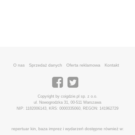
O nas
Sprzedaż danych
Oferta reklamowa
Kontakt
Copyright by coigdzie.pl sp. z o.o.
ul. Nowogrodzka 31, 00-511 Warszawa
NIP: 1182006143, KRS: 0000335060, REGON: 141962729
repertuar kin, baza imprez i wydarzeń dostępne również w: