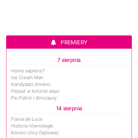
PREMIERY
7 sierpnia
Homo sapiens?
Ice Cream Man
Kandydaci śmierci
Pejzaż w kolorze sepii
Psi Patrol i dinozaury
14 sierpnia
Flavia de Luce
Historie równoległe
Koniec Ulicy Dębowej