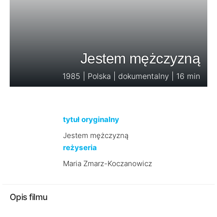
Jestem mężczyzną
1985 | Polska | dokumentalny | 16 min
tytuł oryginalny
Jestem mężczyzną
reżyseria
Maria Zmarz-Koczanowicz
Opis filmu