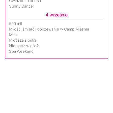
Gwiazdozbiór Psa
Sunny Dancer
4 września
500 mil
Miłość, śmierć i dojrzewanie w Camp Miasma
Mira
Młodsza siostra
Nie patrz w dół 2
Spa Weekend