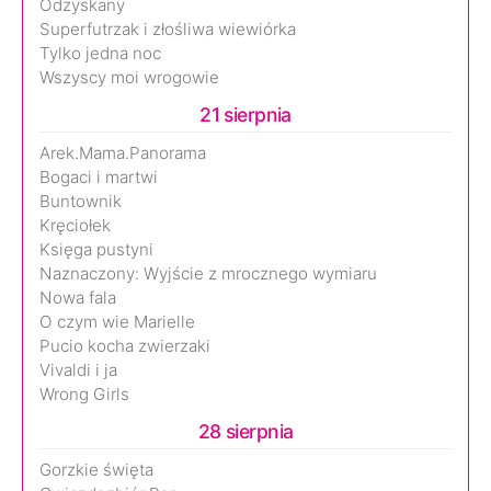
Odzyskany
Superfutrzak i złośliwa wiewiórka
Tylko jedna noc
Wszyscy moi wrogowie
21 sierpnia
Arek.Mama.Panorama
Bogaci i martwi
Buntownik
Kręciołek
Księga pustyni
Naznaczony: Wyjście z mrocznego wymiaru
Nowa fala
O czym wie Marielle
Pucio kocha zwierzaki
Vivaldi i ja
Wrong Girls
28 sierpnia
Gorzkie święta