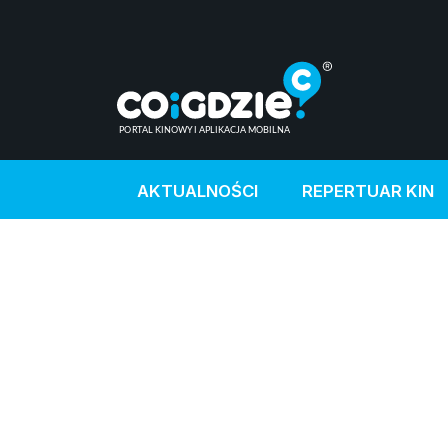
AKTUALNOŚCI
REPERTUAR KIN