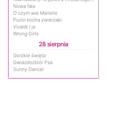
Nowa fala
O czym wie Marielle
Pucio kocha zwierzaki
Vivaldi i ja
Wrong Girls
28 sierpnia
Gorzkie święta
Gwiazdozbiór Psa
Sunny Dancer