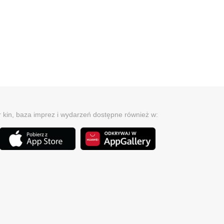
r kin, baza imprez i wydarzeń dostępne również w: