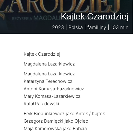
Kajtek Czarodziej
2023 | Polska | familijny | 103 min
Kajtek Czarodziej
Magdalena Łazarkiewicz
Magdalena Łazarkiewicz
Katarzyna Terechowicz
Antoni Komasa-Łazarkiewicz
Mary Komasa-Łazarkiewicz
Rafał Paradowski
Eryk Biedunkiewicz jako Antek / Kajtek
Grzegorz Damięcki jako Ojciec
Maja Komorowska jako Babcia