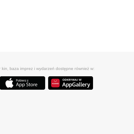
r kin, baza imprez i wydarzeń dostępne również w: