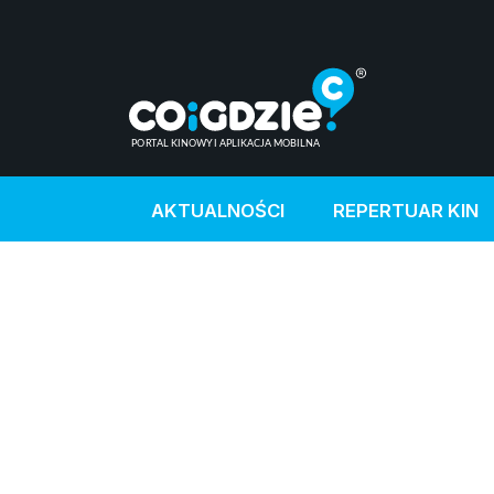
AKTUALNOŚCI
REPERTUAR KIN