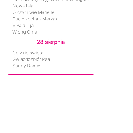
Nowa fala
O czym wie Marielle
Pucio kocha zwierzaki
Vivaldi i ja
Wrong Girls
28 sierpnia
Gorzkie święta
Gwiazdozbiór Psa
Sunny Dancer