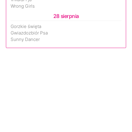
Wrong Girls
28 sierpnia
Gorzkie święta
Gwiazdozbiór Psa
Sunny Dancer