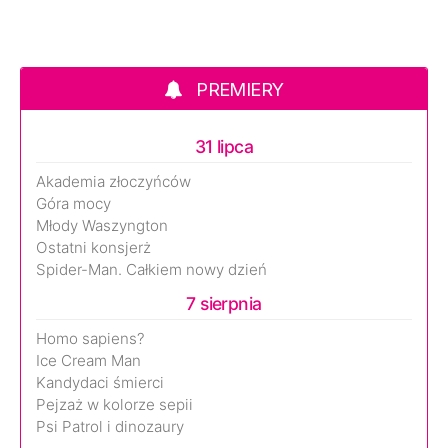
PREMIERY
31 lipca
Akademia złoczyńców
Góra mocy
Młody Waszyngton
Ostatni konsjerż
Spider-Man. Całkiem nowy dzień
7 sierpnia
Homo sapiens?
Ice Cream Man
Kandydaci śmierci
Pejzaż w kolorze sepii
Psi Patrol i dinozaury