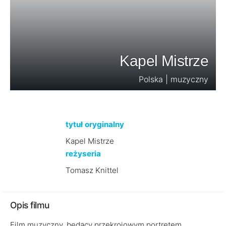
Kapel Mistrze
Polska | muzyczny
tytuł oryginalny
Kapel Mistrze
reżyseria
Tomasz Knittel
Opis filmu
Film muzyczny, będący przekrojowym portretem