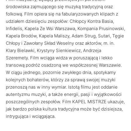
środowiska zajmującego się muzyką tradycyjną oraz
folkową. Film opiera się na fabularyzowanych klipach z
udziałem dziesięciu zespołów: Chłopcy Kontra Basia,
Infidelis, Kapela Ze Wsi Warszawa, Kompania Prusinowski,
Kapela Brodów, Kapela Maliszy, Adam Strug, Sutari, Tęgie
Chłopy i Zawołany Skład Weselny oraz aktorów, m. in.
Klary Bielawki, Krystyny Sienkiewicz, Andrzeja
Szeremety. Film wciąga widza w poruszającą i lekko
transową podróż osadzoną we współczesnej Warszawie.
W ciągu jednego, pozornie zwykłego dnia, spotykamy
kolejnych bohaterów, którzy za sprawą swojej muzyki
przenoszą nas w inny wymiar. Istotą filmu jest oddanie
autentyzmu muzyki, a także energii, pasji i wyjątkowości
poszczególnych zespołów. Film KAPEL MISTRZE ukazuje,
jak bardzo polska kultura tradycyjna może być dzisiejsza,
intrygująca i wciągająca.