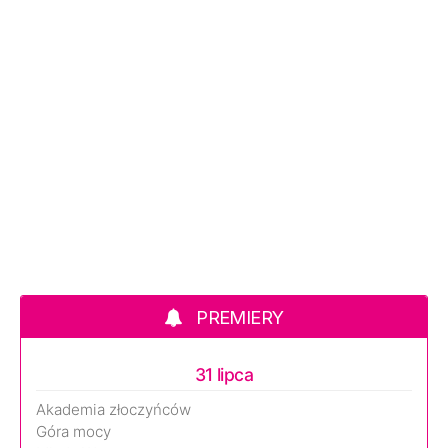
PREMIERY
31 lipca
Akademia złoczyńców
Góra mocy