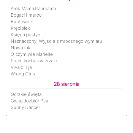
Arek.Mama.Panorama
Bogaci i martwi
Buntownik
Kręciołek
Księga pustyni
Naznaczony: Wyjście z mrocznego wymiaru
Nowa fala
O czym wie Marielle
Pucio kocha zwierzaki
Vivaldi i ja
Wrong Girls
28 sierpnia
Gorzkie święta
Gwiazdozbiór Psa
Sunny Dancer