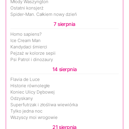
Młody Waszyngton
Ostatni konsjerż
Spider-Man. Całkiem nowy dzień
7 sierpnia
Homo sapiens?
Ice Cream Man
Kandydaci śmierci
Pejzaż w kolorze sepii
Psi Patrol i dinozaury
14 sierpnia
Flavia de Luce
Historie równoległe
Koniec Ulicy Dębowej
Odzyskany
Superfutrzak i złośliwa wiewiórka
Tylko jedna noc
Wszyscy moi wrogowie
21 sierpnia