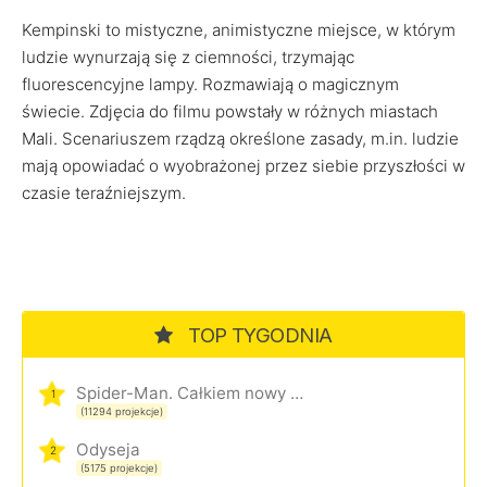
Kempinski to mistyczne, animistyczne miejsce, w którym
ludzie wynurzają się z ciemności, trzymając
fluorescencyjne lampy. Rozmawiają o magicznym
świecie. Zdjęcia do filmu powstały w różnych miastach
Mali. Scenariuszem rządzą określone zasady, m.in. ludzie
mają opowiadać o wyobrażonej przez siebie przyszłości w
czasie teraźniejszym.
TOP TYGODNIA
Spider-Man. Całkiem nowy dzień
1
(11294 projekcje)
Odyseja
2
(5175 projekcje)