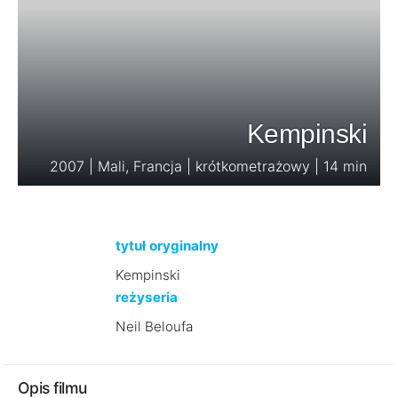
Kempinski
2007 | Mali, Francja | krótkometrażowy | 14 min
tytuł oryginalny
Kempinski
reżyseria
Neil Beloufa
Opis filmu