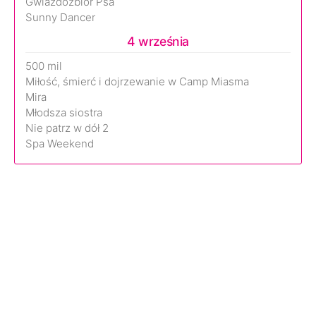
Gwiazdozbiór Psa
Sunny Dancer
4 września
500 mil
Miłość, śmierć i dojrzewanie w Camp Miasma
Mira
Młodsza siostra
Nie patrz w dół 2
Spa Weekend