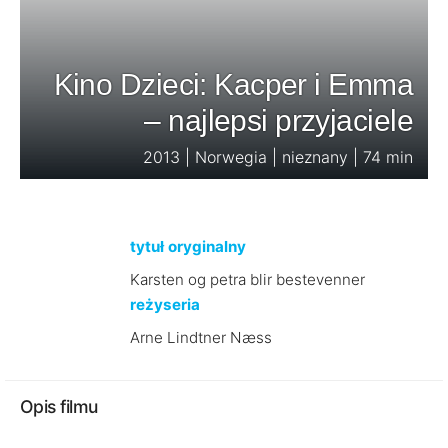
Kino Dzieci: Kacper i Emma
– najlepsi przyjaciele
2013 | Norwegia | nieznany | 74 min
tytuł oryginalny
Karsten og petra blir bestevenner
reżyseria
Arne Lindtner Næss
Opis filmu