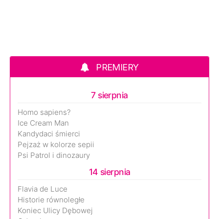
PREMIERY
7 sierpnia
Homo sapiens?
Ice Cream Man
Kandydaci śmierci
Pejzaż w kolorze sepii
Psi Patrol i dinozaury
14 sierpnia
Flavia de Luce
Historie równoległe
Koniec Ulicy Dębowej