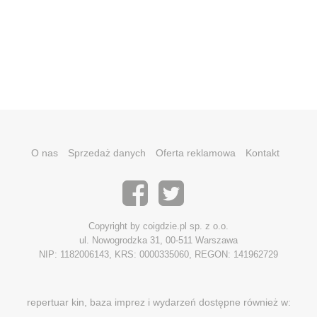
O nas
Sprzedaż danych
Oferta reklamowa
Kontakt
Copyright by coigdzie.pl sp. z o.o.
ul. Nowogrodzka 31, 00-511 Warszawa
NIP: 1182006143, KRS: 0000335060, REGON: 141962729
repertuar kin, baza imprez i wydarzeń dostępne również w: