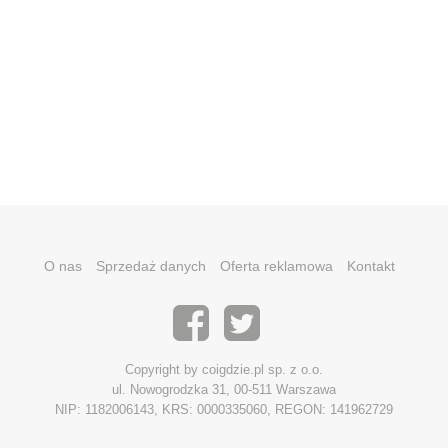
O nas
Sprzedaż danych
Oferta reklamowa
Kontakt
Copyright by coigdzie.pl sp. z o.o.
ul. Nowogrodzka 31, 00-511 Warszawa
NIP: 1182006143, KRS: 0000335060, REGON: 141962729