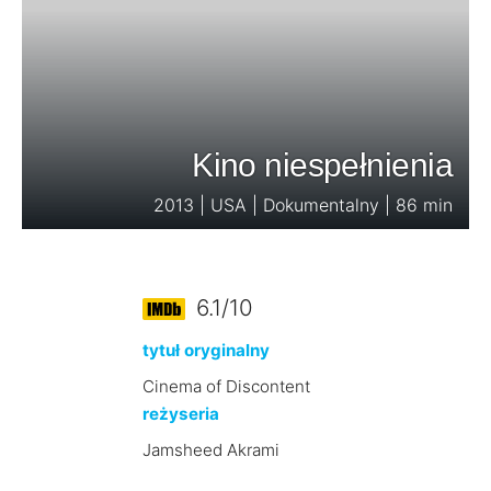
Kino niespełnienia
2013 | USA | Dokumentalny | 86 min
6.1/10
tytuł oryginalny
Cinema of Discontent
reżyseria
Jamsheed Akrami