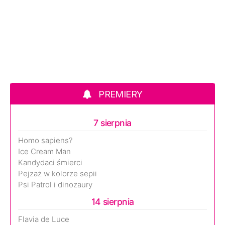
PREMIERY
7 sierpnia
Homo sapiens?
Ice Cream Man
Kandydaci śmierci
Pejzaż w kolorze sepii
Psi Patrol i dinozaury
14 sierpnia
Flavia de Luce