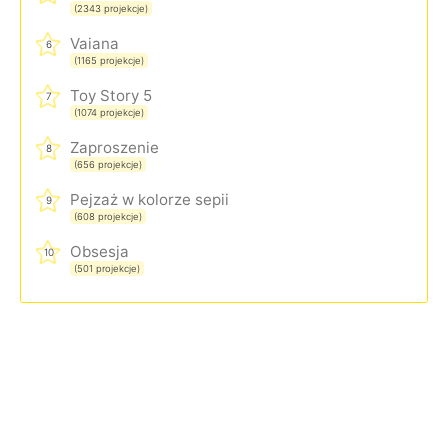
(2343 projekcje)
Vaiana
6
(1165 projekcje)
Toy Story 5
7
(1074 projekcje)
Zaproszenie
8
(656 projekcje)
Pejzaż w kolorze sepii
9
(608 projekcje)
Obsesja
10
(501 projekcje)