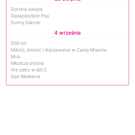
Gorzkie święta
Gwiazdozbiór Psa
Sunny Dancer
4 września
500 mil
Miłość, śmierć i dojrzewanie w Camp Miasma
Mira
Młodsza siostra
Nie patrz w dół 2
Spa Weekend