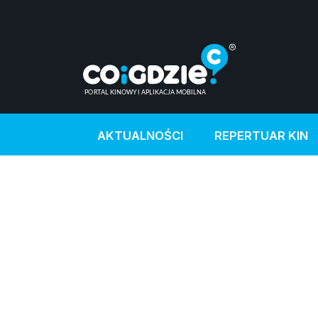
AKTUALNOŚCI
REPERTUAR KIN