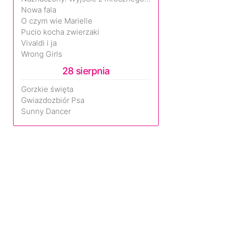
Nowa fala
O czym wie Marielle
Pucio kocha zwierzaki
Vivaldi i ja
Wrong Girls
28 sierpnia
Gorzkie święta
Gwiazdozbiór Psa
Sunny Dancer