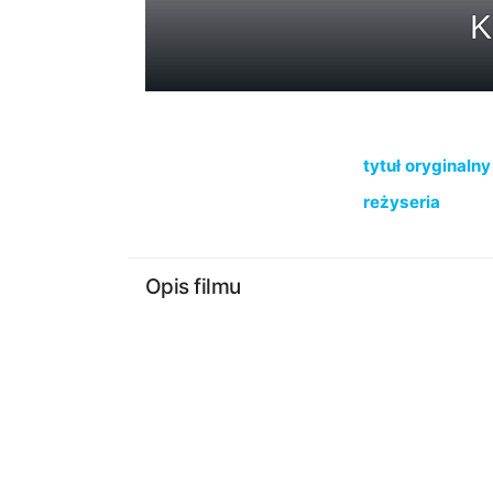
K
tytuł oryginalny
reżyseria
Opis filmu