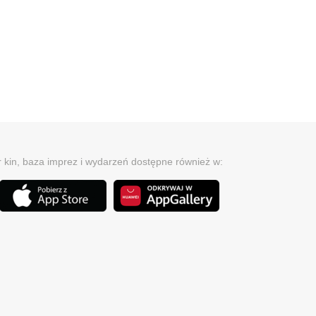
r kin, baza imprez i wydarzeń dostępne również w: