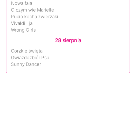
Nowa fala
O czym wie Marielle
Pucio kocha zwierzaki
Vivaldi i ja
Wrong Girls
28 sierpnia
Gorzkie święta
Gwiazdozbiór Psa
Sunny Dancer