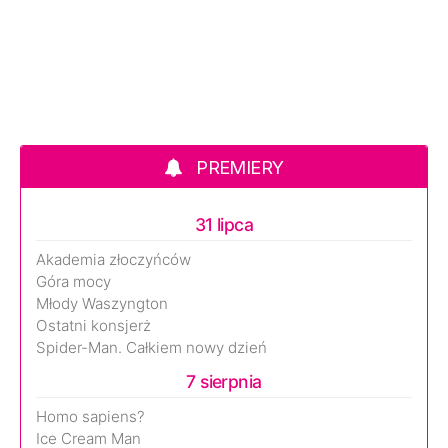
PREMIERY
31 lipca
Akademia złoczyńców
Góra mocy
Młody Waszyngton
Ostatni konsjerż
Spider-Man. Całkiem nowy dzień
7 sierpnia
Homo sapiens?
Ice Cream Man