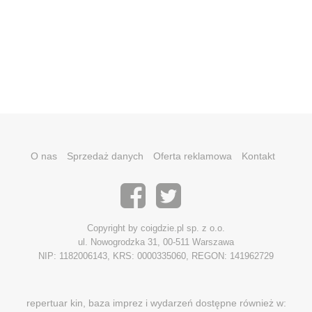
O nas
Sprzedaż danych
Oferta reklamowa
Kontakt
Copyright by coigdzie.pl sp. z o.o.
ul. Nowogrodzka 31, 00-511 Warszawa
NIP: 1182006143, KRS: 0000335060, REGON: 141962729
repertuar kin, baza imprez i wydarzeń dostępne również w: