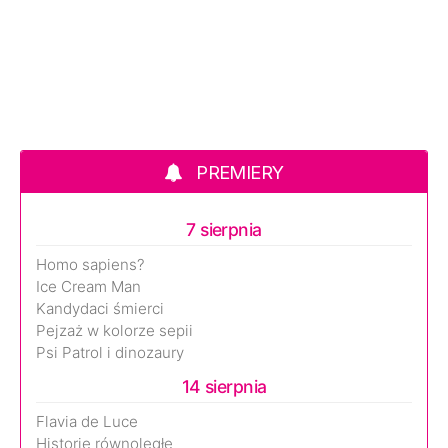
PREMIERY
7 sierpnia
Homo sapiens?
Ice Cream Man
Kandydaci śmierci
Pejzaż w kolorze sepii
Psi Patrol i dinozaury
14 sierpnia
Flavia de Luce
Historie równoległe