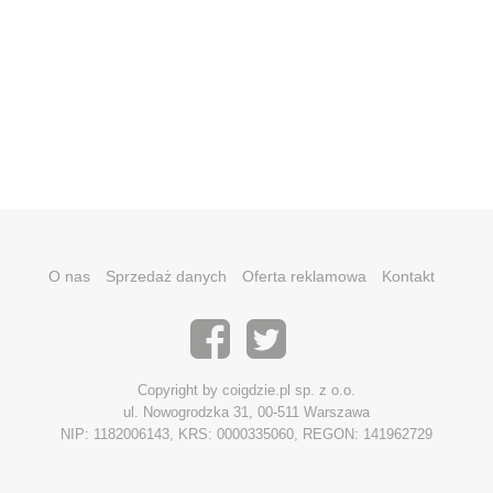
O nas
Sprzedaż danych
Oferta reklamowa
Kontakt
Copyright by coigdzie.pl sp. z o.o.
ul. Nowogrodzka 31, 00-511 Warszawa
NIP: 1182006143, KRS: 0000335060, REGON: 141962729