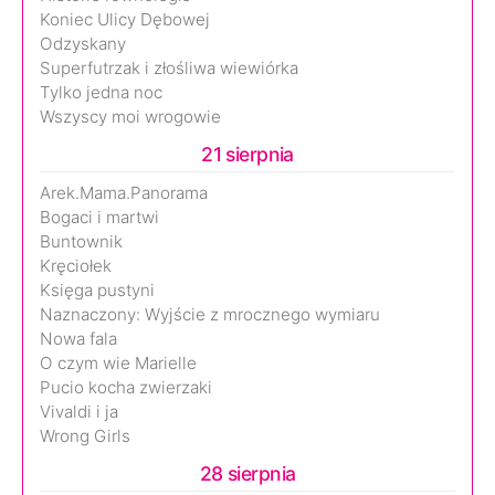
Koniec Ulicy Dębowej
Odzyskany
Superfutrzak i złośliwa wiewiórka
Tylko jedna noc
Wszyscy moi wrogowie
21 sierpnia
Arek.Mama.Panorama
Bogaci i martwi
Buntownik
Kręciołek
Księga pustyni
Naznaczony: Wyjście z mrocznego wymiaru
Nowa fala
O czym wie Marielle
Pucio kocha zwierzaki
Vivaldi i ja
Wrong Girls
28 sierpnia