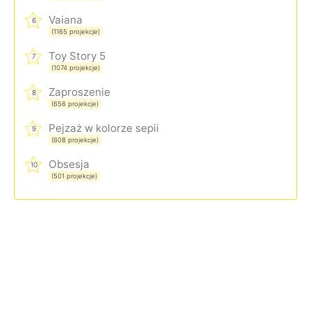
Vaiana
6
(1165 projekcje)
Toy Story 5
7
(1074 projekcje)
Zaproszenie
8
(656 projekcje)
Pejzaż w kolorze sepii
9
(608 projekcje)
Obsesja
10
(501 projekcje)