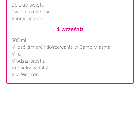
Gorzkie święta
Gwiazdozbiór Psa
Sunny Dancer
4 września
500 mil
Miłość, śmierć i dojrzewanie w Camp Miasma
Mira
Młodsza siostra
Nie patrz w dół 2
Spa Weekend