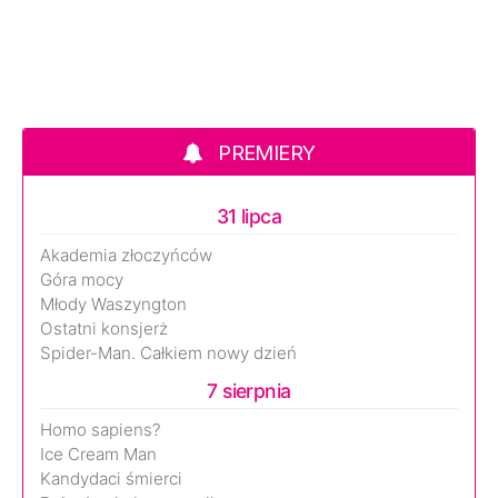
PREMIERY
31 lipca
Akademia złoczyńców
Góra mocy
Młody Waszyngton
Ostatni konsjerż
Spider-Man. Całkiem nowy dzień
7 sierpnia
Homo sapiens?
Ice Cream Man
Kandydaci śmierci