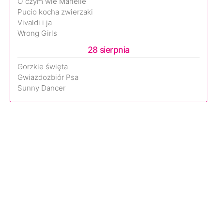
O czym wie Marielle
Pucio kocha zwierzaki
Vivaldi i ja
Wrong Girls
28 sierpnia
Gorzkie święta
Gwiazdozbiór Psa
Sunny Dancer