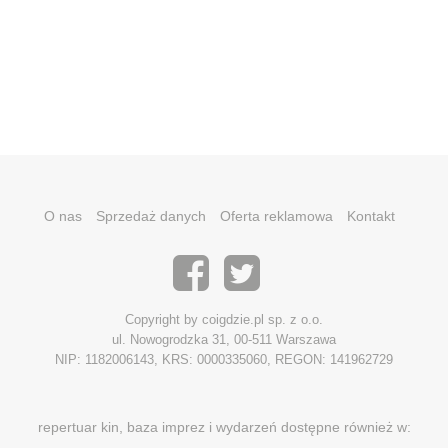
O nas
Sprzedaż danych
Oferta reklamowa
Kontakt
Copyright by coigdzie.pl sp. z o.o.
ul. Nowogrodzka 31, 00-511 Warszawa
NIP: 1182006143, KRS: 0000335060, REGON: 141962729
repertuar kin, baza imprez i wydarzeń dostępne również w: