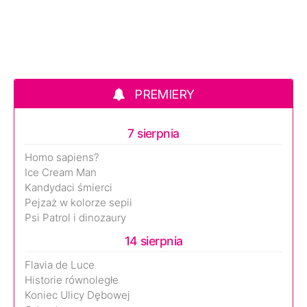
PREMIERY
7 sierpnia
Homo sapiens?
Ice Cream Man
Kandydaci śmierci
Pejzaż w kolorze sepii
Psi Patrol i dinozaury
14 sierpnia
Flavia de Luce
Historie równoległe
Koniec Ulicy Dębowej