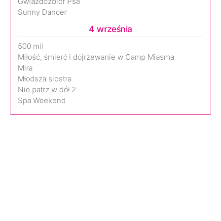
Gwiazdozbiór Psa
Sunny Dancer
4 września
500 mil
Miłość, śmierć i dojrzewanie w Camp Miasma
Mira
Młodsza siostra
Nie patrz w dół 2
Spa Weekend