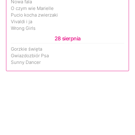
Nowa fala
O czym wie Marielle
Pucio kocha zwierzaki
Vivaldi i ja
Wrong Girls
28 sierpnia
Gorzkie święta
Gwiazdozbiór Psa
Sunny Dancer