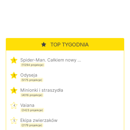
TOP TYGODNIA
Spider-Man. Całkiem nowy dzień
1
(11294 projekcje)
Odyseja
2
(5175 projekcje)
Minionki i straszydła
3
(4016 projekcje)
Vaiana
4
(2423 projekcje)
Ekipa zwierzaków
5
(2179 projekcje)