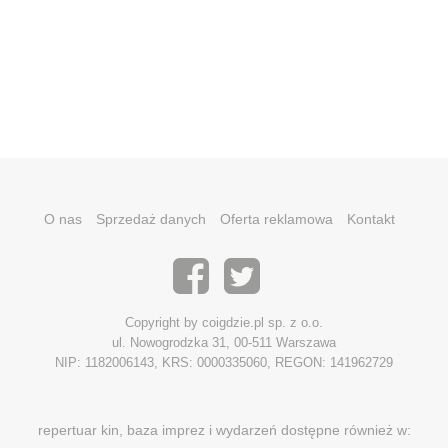
O nas
Sprzedaż danych
Oferta reklamowa
Kontakt
Copyright by coigdzie.pl sp. z o.o.
ul. Nowogrodzka 31, 00-511 Warszawa
NIP: 1182006143, KRS: 0000335060, REGON: 141962729
repertuar kin, baza imprez i wydarzeń dostępne również w: