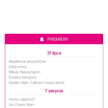
PREMIERY
31 lipca
Akademia złoczyńców
Góra mocy
Młody Waszyngton
Ostatni konsjerż
Spider-Man. Całkiem nowy dzień
7 sierpnia
Homo sapiens?
Ice Cream Man