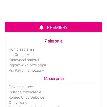
PREMIERY
7 sierpnia
Homo sapiens?
Ice Cream Man
Kandydaci śmierci
Pejzaż w kolorze sepii
Psi Patrol i dinozaury
14 sierpnia
Flavia de Luce
Historie równoległe
Koniec Ulicy Dębowej
Odzyskany