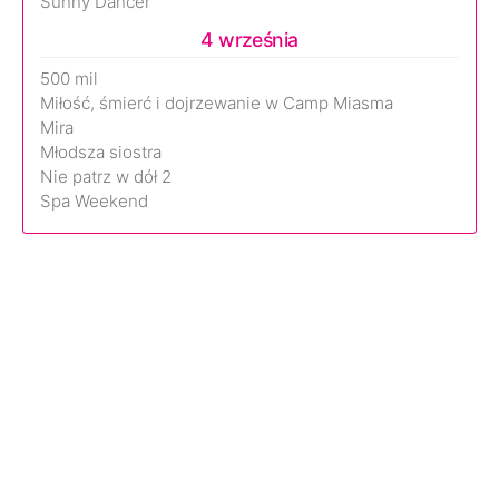
Sunny Dancer
4 września
500 mil
Miłość, śmierć i dojrzewanie w Camp Miasma
Mira
Młodsza siostra
Nie patrz w dół 2
Spa Weekend