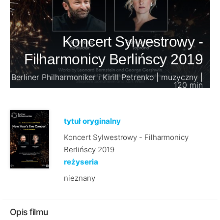
Koncert Sylwestrowy -
Filharmonicy Berlińscy 2019
Berliner Philharmoniker i Kirill Petrenko | muzyczny |
120 min
tytuł oryginalny
Koncert Sylwestrowy - Filharmonicy
Berlińscy 2019
reżyseria
nieznany
Opis filmu