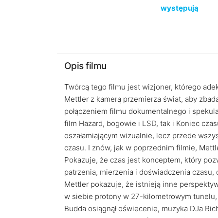
występują
Opis filmu
Twórcą tego filmu jest wizjoner, którego ad
Mettler z kamerą przemierza świat, aby zbad
połączeniem filmu dokumentalnego i spekulacj
film Hazard, bogowie i LSD, tak i Koniec cza
oszałamiającym wizualnie, lecz przede wszy
czasu. I znów, jak w poprzednim filmie, Mettl
Pokazuje, że czas jest konceptem, który pozw
patrzenia, mierzenia i doświadczenia czasu,
Mettler pokazuje, że istnieją inne perspek
w siebie protony w 27-kilometrowym tunelu
Budda osiągnął oświecenie, muzyka DJa Rich