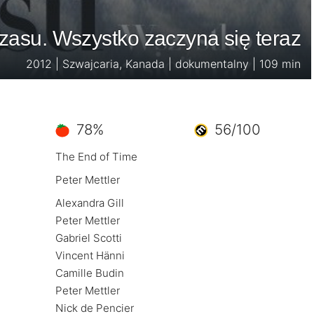
zasu. Wszystko zaczyna się teraz
2012 | Szwajcaria, Kanada | dokumentalny | 109 min
78%
56/100
The End of Time
Peter Mettler
Alexandra Gill
Peter Mettler
Gabriel Scotti
Vincent Hänni
Camille Budin
Peter Mettler
Nick de Pencier