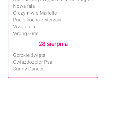
Nowa fala
O czym wie Marielle
Pucio kocha zwierzaki
Vivaldi i ja
Wrong Girls
28 sierpnia
Gorzkie święta
Gwiazdozbiór Psa
Sunny Dancer