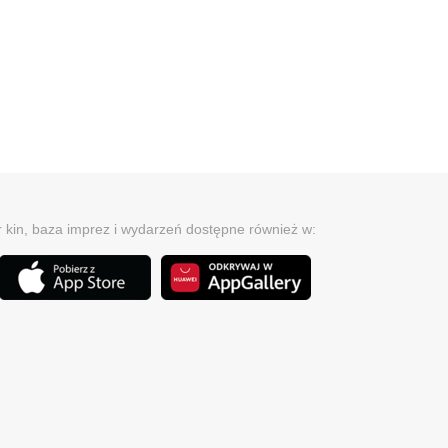
r kin, baza imprez i wydarzeń dostępne również w: