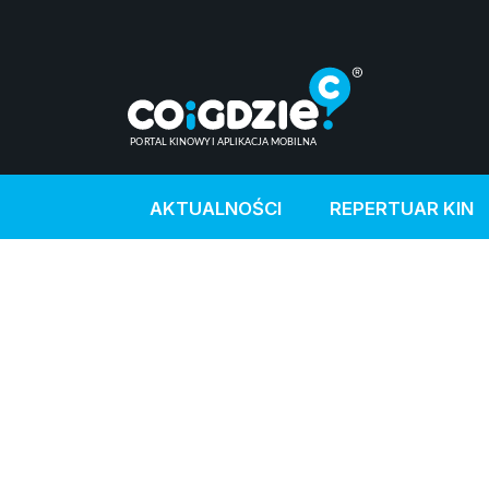
AKTUALNOŚCI
REPERTUAR KIN