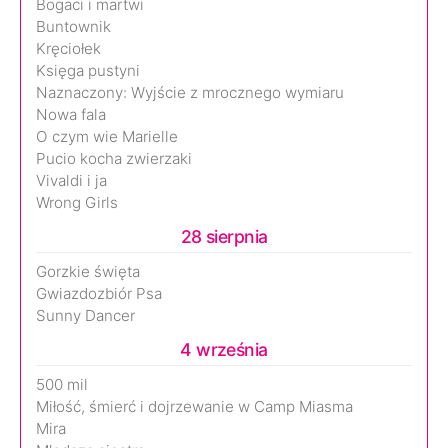
Bogaci i martwi
Buntownik
Kręciołek
Księga pustyni
Naznaczony: Wyjście z mrocznego wymiaru
Nowa fala
O czym wie Marielle
Pucio kocha zwierzaki
Vivaldi i ja
Wrong Girls
28 sierpnia
Gorzkie święta
Gwiazdozbiór Psa
Sunny Dancer
4 września
500 mil
Miłość, śmierć i dojrzewanie w Camp Miasma
Mira