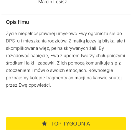
Marcin Lesisz
Opis filmu
Życie niepełnosprawnej umysłowo Ewy ogranicza się do
DPS-u i mieszkania rodziców. Z matką łączy ją bliska, ale i
skomplikowana więź, pełna skrywanych żali. By
rozładować napięcie, Ewa z uporem tworzy chałupniczymi
środkami lalki i zabawki. Z ich pomocą komunikuje się z
otoczeniem i mówi o swoich emocjach. Równolegle
poznajemy kolejne fragmenty animacji na kanwie snutej
przez Ewę opowieści.
TOP TYGODNIA