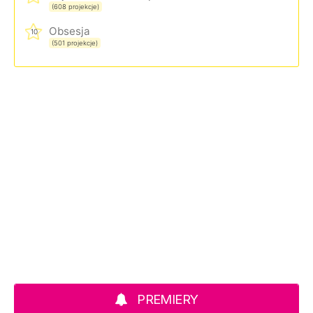
(608 projekcje)
Obsesja
10
(501 projekcje)
PREMIERY