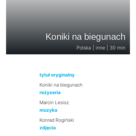
Koniki na biegunach
Polska | inne | 30 min
tytuł oryginalny
Koniki na biegunach
reżyseria
Marcin Lesisz
muzyka
Konrad Rogiński
zdjęcia