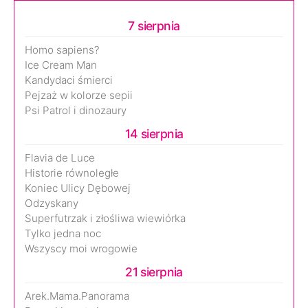
7 sierpnia
Homo sapiens?
Ice Cream Man
Kandydaci śmierci
Pejzaż w kolorze sepii
Psi Patrol i dinozaury
14 sierpnia
Flavia de Luce
Historie równoległe
Koniec Ulicy Dębowej
Odzyskany
Superfutrzak i złośliwa wiewiórka
Tylko jedna noc
Wszyscy moi wrogowie
21 sierpnia
Arek.Mama.Panorama