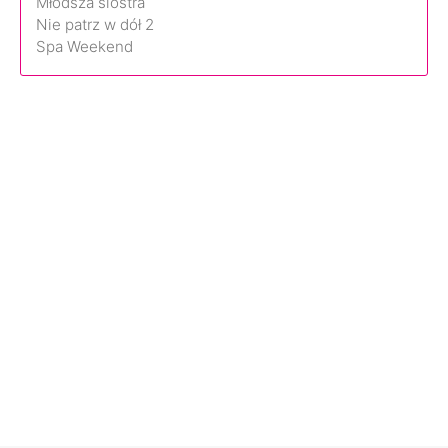
Młodsza siostra
Nie patrz w dół 2
Spa Weekend