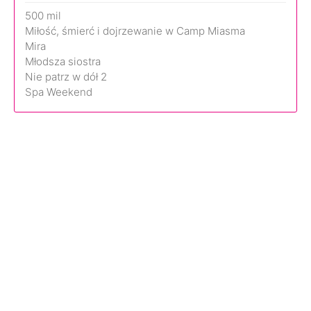
500 mil
Miłość, śmierć i dojrzewanie w Camp Miasma
Mira
Młodsza siostra
Nie patrz w dół 2
Spa Weekend