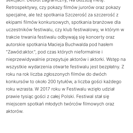
Retrospektywy, czy pokazy filmów jurorów oraz pokazy
specjalne, ale też spotkania Szczerość za szczerość z
ekipami filmów konkursowych, spotkania branżowe dla
uczestników festiwalu, czy klub festiwalowy, w którym w
trakcie trwania festiwalu odbywają się koncerty oraz
autorskie spotkania Macieja Buchwalda pod hasłem
"Zawód:aktor.", pod czas których nieformalnie i
nieprzewidywalnie przepytuje aktorów i aktorki. Wstęp na
wszystkie wydarzenia otwarte festiwalu jest bezpłatny. Z
roku na rok liczba zgłoszonych filmów do dwóch
konkursów to około 200 tytułów, a liczba gości każdego
roku wzrasta. W 2017 roku w Festiwalu wzięło udział
prawie tysiąc gości z całej Polski. Festiwal stał się
miejscem spotkań młodych twórców filmowych oraz
aktorów.