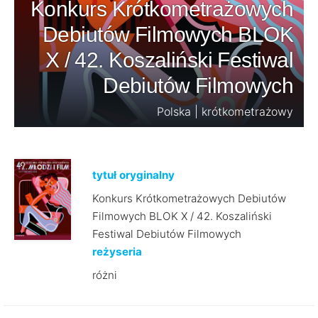
Konkurs Krótkometrażowych
Debiutów Filmowych BLOK
X / 42. Koszaliński Festiwal
Debiutów Filmowych
Polska | krótkometrażowy
tytuł oryginalny
Konkurs Krótkometrażowych Debiutów
Filmowych BLOK X / 42. Koszaliński
Festiwal Debiutów Filmowych
reżyseria
różni