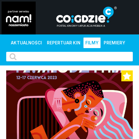
AKTUALNOŚCI
REPERTUAR KIN
FILMY
PREMIERY