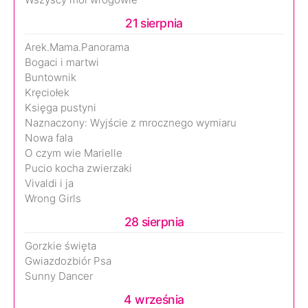
21 sierpnia
Arek.Mama.Panorama
Bogaci i martwi
Buntownik
Kręciołek
Księga pustyni
Naznaczony: Wyjście z mrocznego wymiaru
Nowa fala
O czym wie Marielle
Pucio kocha zwierzaki
Vivaldi i ja
Wrong Girls
28 sierpnia
Gorzkie święta
Gwiazdozbiór Psa
Sunny Dancer
4 września