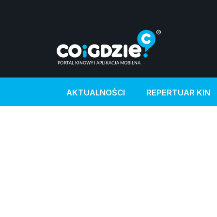
AKTUALNOŚCI
REPERTUAR KIN