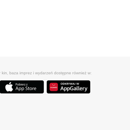
r kin, baza imprez i wydarzeń dostępne również w: