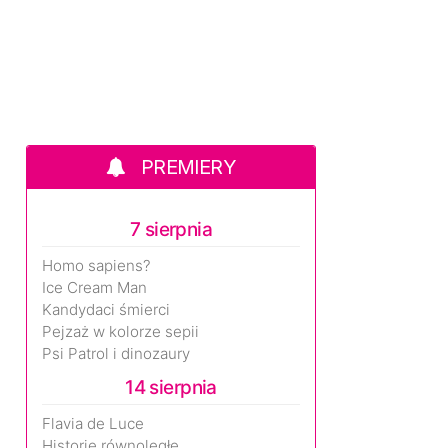
PREMIERY
7 sierpnia
Homo sapiens?
Ice Cream Man
Kandydaci śmierci
Pejzaż w kolorze sepii
Psi Patrol i dinozaury
14 sierpnia
Flavia de Luce
Historie równoległe