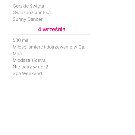
Gorzkie święta
Gwiazdozbiór Psa
Sunny Dancer
4 września
500 mil
Miłość, śmierć i dojrzewanie w Camp Miasma
Mira
Młodsza siostra
Nie patrz w dół 2
Spa Weekend