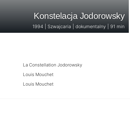
Konstelacja Jodorowsky
1994 | Szwajcaria | dokumentalny | 91 min
La Constellation Jodorowsky
Louis Mouchet
Louis Mouchet