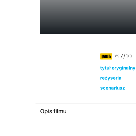
6.7/10
tytuł oryginalny
reżyseria
scenariusz
Opis filmu