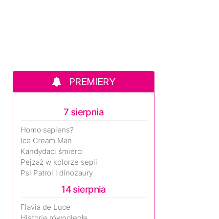
PREMIERY
7 sierpnia
Homo sapiens?
Ice Cream Man
Kandydaci śmierci
Pejzaż w kolorze sepii
Psi Patrol i dinozaury
14 sierpnia
Flavia de Luce
Historie równoległe