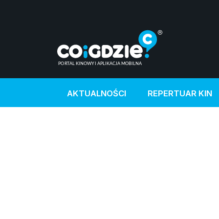
AKTUALNOŚCI
REPERTUAR KIN