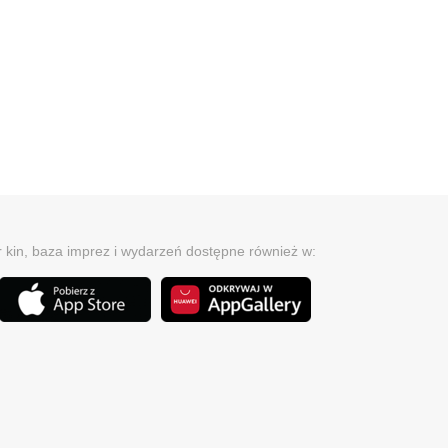
r kin, baza imprez i wydarzeń dostępne również w: