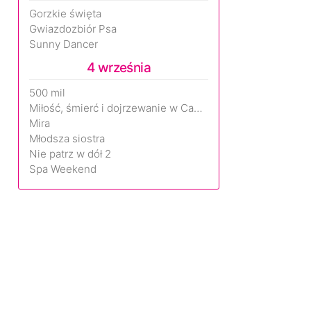
Gorzkie święta
Gwiazdozbiór Psa
Sunny Dancer
4 września
500 mil
Miłość, śmierć i dojrzewanie w Camp Miasma
Mira
Młodsza siostra
Nie patrz w dół 2
Spa Weekend