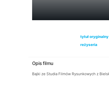
tytuł oryginalny
reżyseria
Opis filmu
Bajki ze Studia Filmów Rysunkowych z Bielsk