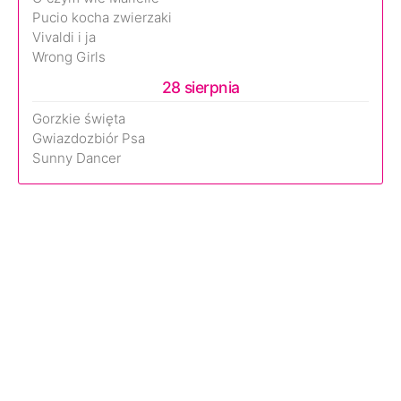
Pucio kocha zwierzaki
Vivaldi i ja
Wrong Girls
28 sierpnia
Gorzkie święta
Gwiazdozbiór Psa
Sunny Dancer