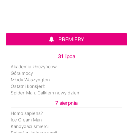
PREMIERY
31 lipca
Akademia złoczyńców
Góra mocy
Młody Waszyngton
Ostatni konsjerż
Spider-Man. Całkiem nowy dzień
7 sierpnia
Homo sapiens?
Ice Cream Man
Kandydaci śmierci
Pejzaż w kolorze sepii