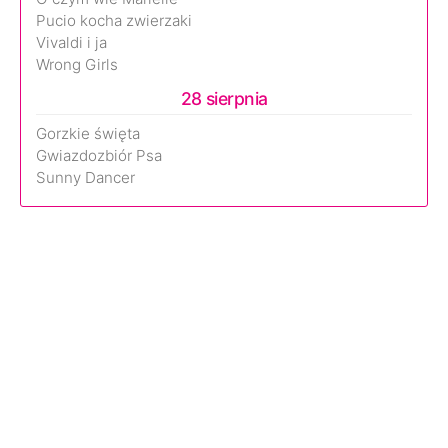
Pucio kocha zwierzaki
Vivaldi i ja
Wrong Girls
28 sierpnia
Gorzkie święta
Gwiazdozbiór Psa
Sunny Dancer