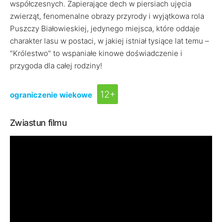
współczesnych. Zapierające dech w piersiach ujęcia
zwierząt, fenomenalne obrazy przyrody i wyjątkowa rola
Puszczy Białowieskiej, jedynego miejsca, które oddaje
charakter lasu w postaci, w jakiej istniał tysiące lat temu –
"Królestwo" to wspaniałe kinowe doświadczenie i
przygoda dla całej rodziny!
12+
ograniczenie wiekowe
Zwiastun filmu