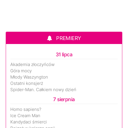
PREMIERY
31 lipca
Akademia złoczyńców
Góra mocy
Młody Waszyngton
Ostatni konsjerż
Spider-Man. Całkiem nowy dzień
7 sierpnia
Homo sapiens?
Ice Cream Man
Kandydaci śmierci