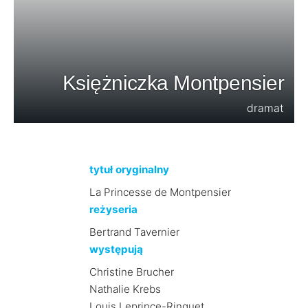
Księżniczka Montpensier
dramat
tytuł oryginalny
La Princesse de Montpensier
reżyseria
Bertrand Tavernier
występują
Christine Brucher
Nathalie Krebs
Louis Leprince-Ringuet