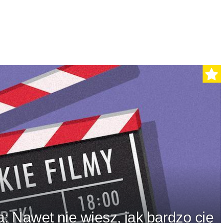
: Nawet nie wiesz, jak bardzo cię