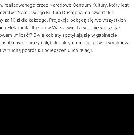
h, realizowanego przez Narodowe Centrum Kultury, który jest
iedzictwa Narodowego Kultura Dostępna, co czwartek o
my za 10 zł dla każdego. Projekcje odbędą się we wszystkich
ach Elektronik i Iluzjon w Warszawie. Nawet nie wiesz, jak
łowem „miłość”? Dwie kobiety spotykają się w gabinecie
h osób dawne urazy i głęboko ukryte emocje powoli wychodzą
 w trudną podróż ku polepszeniu ich relacji.