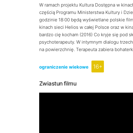
W ramach projektu Kultura Dostępna w kinac
częścią Programu Ministerstwa Kultury i Dz
godzinie 18:00 będą wyświetlane polskie fil
kinach sieci Helios w całej Polsce oraz w kin
bardzo cię kocham (2016) Co kryje się pod s
psychoterapeuty. W intymnym dialogu trzec
na powierzchnię. Terapeuta zabiera bohaterki
16+
ograniczenie wiekowe
Zwiastun filmu