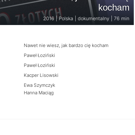
kocham
2016 | Polska | dokumentalny | 76 min
Nawet nie wiesz, jak bardzo cię kocham
Paweł Łoziński
Paweł Łoziński
Kacper Lisowski
Ewa Szymczyk
Hanna Maciąg