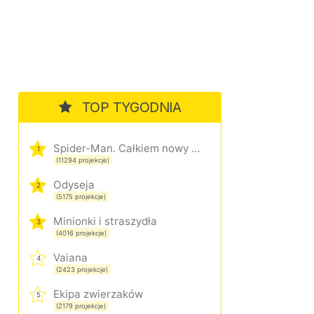
TOP TYGODNIA
Spider-Man. Całkiem nowy dzień
1
(11294 projekcje)
Odyseja
2
(5175 projekcje)
Minionki i straszydła
3
(4016 projekcje)
Vaiana
4
(2423 projekcje)
Ekipa zwierzaków
5
(2179 projekcje)