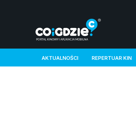
AKTUALNOŚCI
REPERTUAR KIN