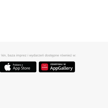
r kin, baza imprez i wydarzeń dostępne również w: