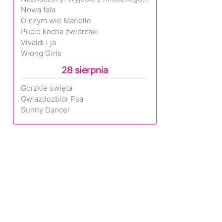
Nowa fala
O czym wie Marielle
Pucio kocha zwierzaki
Vivaldi i ja
Wrong Girls
28 sierpnia
Gorzkie święta
Gwiazdozbiór Psa
Sunny Dancer