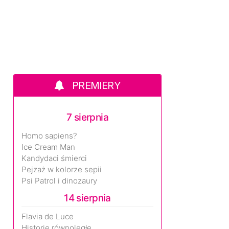
PREMIERY
7 sierpnia
Homo sapiens?
Ice Cream Man
Kandydaci śmierci
Pejzaż w kolorze sepii
Psi Patrol i dinozaury
14 sierpnia
Flavia de Luce
Historie równoległe