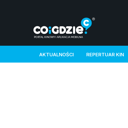
AKTUALNOŚCI
REPERTUAR KIN