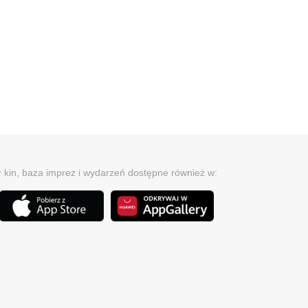
r kin, baza imprez i wydarzeń dostępne również w: