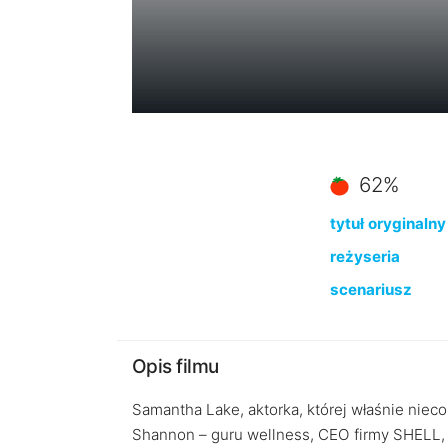
62%
tytuł oryginalny
reżyseria
scenariusz
Opis filmu
Samantha Lake, aktorka, której właśnie nieco
Shannon – guru wellness, CEO firmy SHELL, m