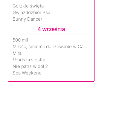
Gorzkie święta
Gwiazdozbiór Psa
Sunny Dancer
4 września
500 mil
Miłość, śmierć i dojrzewanie w Camp Miasma
Mira
Młodsza siostra
Nie patrz w dół 2
Spa Weekend