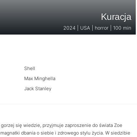
Kuracja
2024 | USA | horror | 100 min
Shell
Max Minghella
Jack Stanley
 gorzej się wiedzie, przyjmuje zaproszenie do świata Zoe
agnatki dbania o siebie i zdrowego stylu życia. W siedzibie