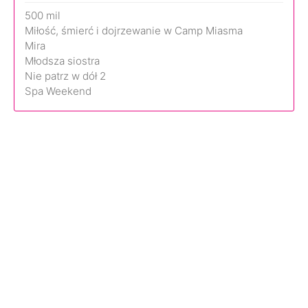
500 mil
Miłość, śmierć i dojrzewanie w Camp Miasma
Mira
Młodsza siostra
Nie patrz w dół 2
Spa Weekend