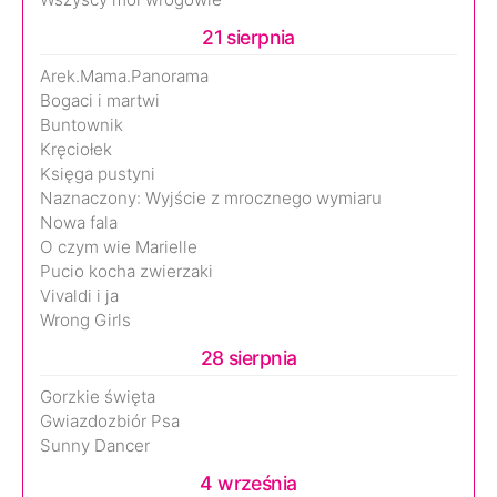
21 sierpnia
Arek.Mama.Panorama
Bogaci i martwi
Buntownik
Kręciołek
Księga pustyni
Naznaczony: Wyjście z mrocznego wymiaru
Nowa fala
O czym wie Marielle
Pucio kocha zwierzaki
Vivaldi i ja
Wrong Girls
28 sierpnia
Gorzkie święta
Gwiazdozbiór Psa
Sunny Dancer
4 września