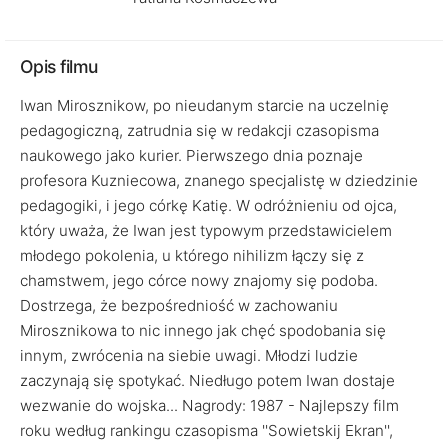
Opis filmu
Iwan Mirosznikow, po nieudanym starcie na uczelnię
pedagogiczną, zatrudnia się w redakcji czasopisma
naukowego jako kurier. Pierwszego dnia poznaje
profesora Kuzniecowa, znanego specjalistę w dziedzinie
pedagogiki, i jego córkę Katię. W odróżnieniu od ojca,
który uważa, że Iwan jest typowym przedstawicielem
młodego pokolenia, u którego nihilizm łączy się z
chamstwem, jego córce nowy znajomy się podoba.
Dostrzega, że bezpośredniość w zachowaniu
Mirosznikowa to nic innego jak chęć spodobania się
innym, zwrócenia na siebie uwagi. Młodzi ludzie
zaczynają się spotykać. Niedługo potem Iwan dostaje
wezwanie do wojska... Nagrody: 1987 - Najlepszy film
roku według rankingu czasopisma ''Sowietskij Ekran'',