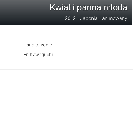
Kwiat i panna młoda
2012 | Japonia | animowany
Hana to yome
Eri Kawaguchi