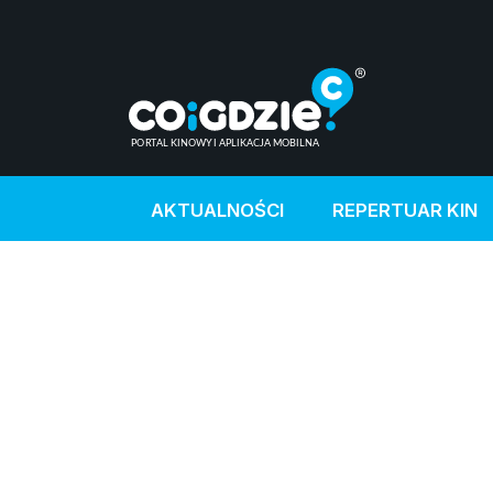
AKTUALNOŚCI
REPERTUAR KIN