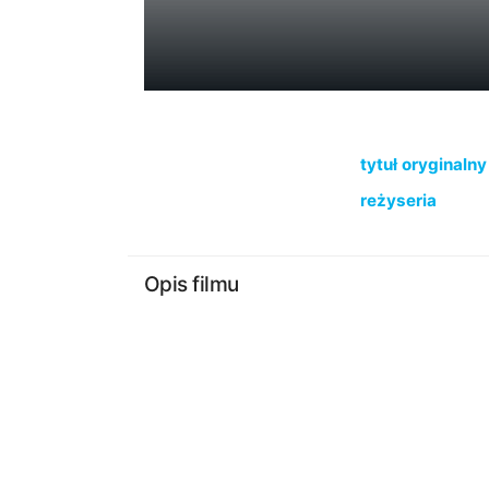
tytuł oryginalny
reżyseria
Opis filmu