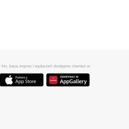
r kin, baza imprez i wydarzeń dostępne również w: