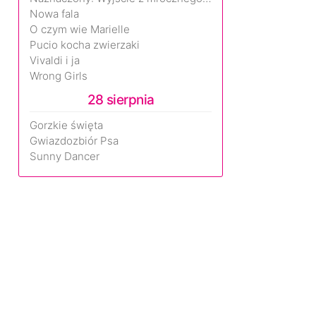
Nowa fala
O czym wie Marielle
Pucio kocha zwierzaki
Vivaldi i ja
Wrong Girls
28 sierpnia
Gorzkie święta
Gwiazdozbiór Psa
Sunny Dancer