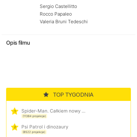
Sergio Castellitto
Rocco Papaleo
Valeria Bruni Tedeschi
Opis filmu
TOP TYGODNIA
Spider-Man. Całkiem nowy dzień
1
(11384 projekcje)
Psi Patrol i dinozaury
2
(8522 projekcje)