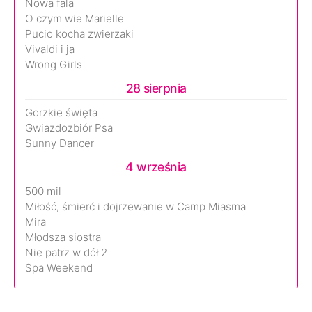
Nowa fala
O czym wie Marielle
Pucio kocha zwierzaki
Vivaldi i ja
Wrong Girls
28 sierpnia
Gorzkie święta
Gwiazdozbiór Psa
Sunny Dancer
4 września
500 mil
Miłość, śmierć i dojrzewanie w Camp Miasma
Mira
Młodsza siostra
Nie patrz w dół 2
Spa Weekend