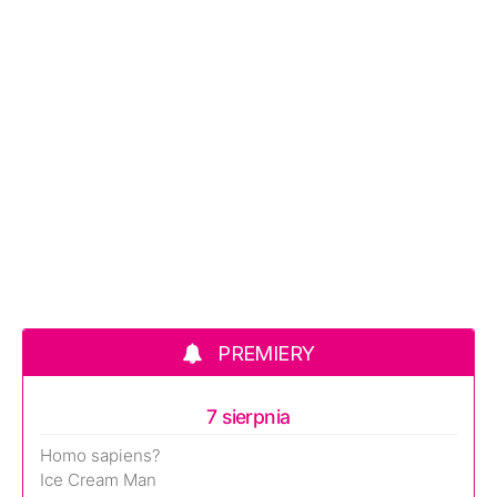
PREMIERY
7 sierpnia
Homo sapiens?
Ice Cream Man