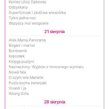
Koniec Ulicy Dębowej
Odzyskany
Superfutrzak i złośliwa wiewiórka
Tylko jedna noc
Wszyscy moi wrogowie
21 sierpnia
Arek.Mama.Panorama
Bogaci i martwi
Buntownik
Kręciołek
Księga pustyni
Naznaczony: Wyjście z mrocznego wymiaru
Nowa fala
O czym wie Marielle
Pucio kocha zwierzaki
Vivaldi i ja
Wrong Girls
28 sierpnia