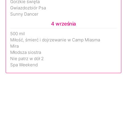
Gorzkie święta
Gwiazdozbiór Psa
Sunny Dancer
4 września
500 mil
Miłość, śmierć i dojrzewanie w Camp Miasma
Mira
Młodsza siostra
Nie patrz w dół 2
Spa Weekend