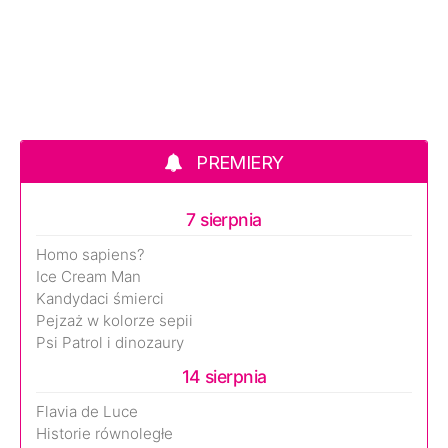
PREMIERY
7 sierpnia
Homo sapiens?
Ice Cream Man
Kandydaci śmierci
Pejzaż w kolorze sepii
Psi Patrol i dinozaury
14 sierpnia
Flavia de Luce
Historie równoległe