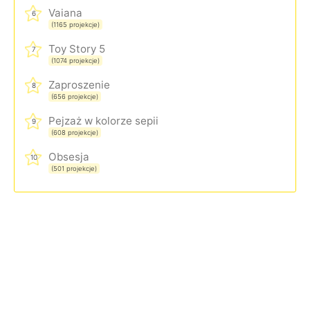
Vaiana
6
(1165 projekcje)
Toy Story 5
7
(1074 projekcje)
Zaproszenie
8
(656 projekcje)
Pejzaż w kolorze sepii
9
(608 projekcje)
Obsesja
10
(501 projekcje)