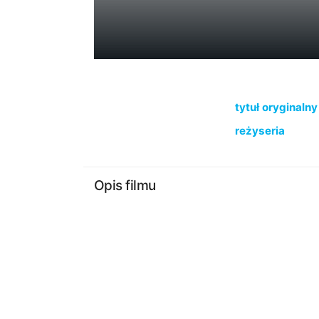
tytuł oryginalny
reżyseria
Opis filmu