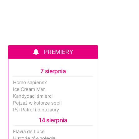
PREMIERY
7 sierpnia
Homo sapiens?
Ice Cream Man
Kandydaci śmierci
Pejzaż w kolorze sepii
Psi Patrol i dinozaury
14 sierpnia
Flavia de Luce
Historie równoległe