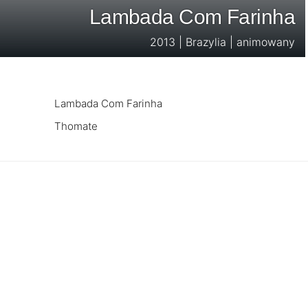
Lambada Com Farinha
2013 | Brazylia | animowany
Lambada Com Farinha
Thomate