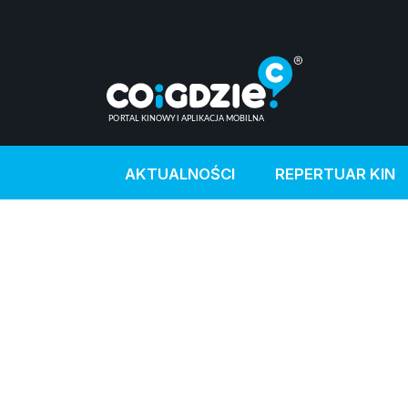
AKTUALNOŚCI
REPERTUAR KIN