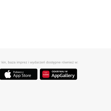
r kin, baza imprez i wydarzeń dostępne również w: