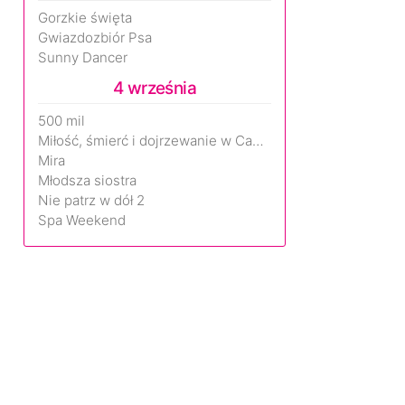
Gorzkie święta
Gwiazdozbiór Psa
Sunny Dancer
4 września
500 mil
Miłość, śmierć i dojrzewanie w Camp Miasma
Mira
Młodsza siostra
Nie patrz w dół 2
Spa Weekend