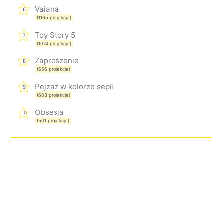
Vaiana
6
(1165 projekcje)
Toy Story 5
7
(1074 projekcje)
Zaproszenie
8
(656 projekcje)
Pejzaż w kolorze sepii
9
(608 projekcje)
Obsesja
10
(501 projekcje)