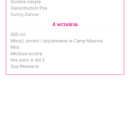
Gorzkie święta
Gwiazdozbiór Psa
Sunny Dancer
4 września
500 mil
Miłość, śmierć i dojrzewanie w Camp Miasma
Mira
Młodsza siostra
Nie patrz w dół 2
Spa Weekend