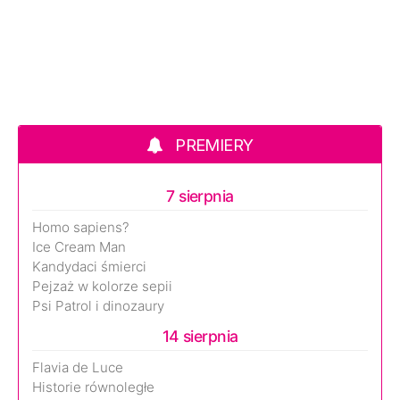
PREMIERY
7 sierpnia
Homo sapiens?
Ice Cream Man
Kandydaci śmierci
Pejzaż w kolorze sepii
Psi Patrol i dinozaury
14 sierpnia
Flavia de Luce
Historie równoległe