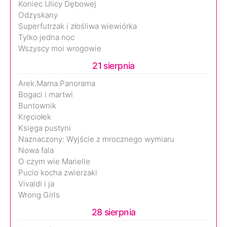
Koniec Ulicy Dębowej
Odzyskany
Superfutrzak i złośliwa wiewiórka
Tylko jedna noc
Wszyscy moi wrogowie
21 sierpnia
Arek.Mama.Panorama
Bogaci i martwi
Buntownik
Kręciołek
Księga pustyni
Naznaczony: Wyjście z mrocznego wymiaru
Nowa fala
O czym wie Marielle
Pucio kocha zwierzaki
Vivaldi i ja
Wrong Girls
28 sierpnia